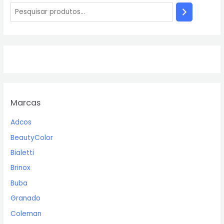
Marcas
Adcos
BeautyColor
Bialetti
Brinox
Buba
Granado
Coleman