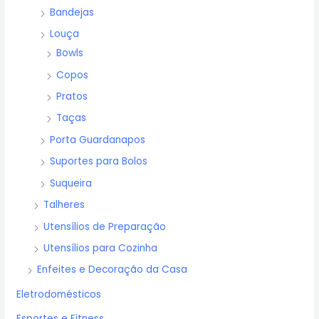
Bandejas
Louça
Bowls
Copos
Pratos
Taças
Porta Guardanapos
Suportes para Bolos
Suqueira
Talheres
Utensílios de Preparação
Utensílios para Cozinha
Enfeites e Decoração da Casa
Eletrodomésticos
Esportes e Fitness