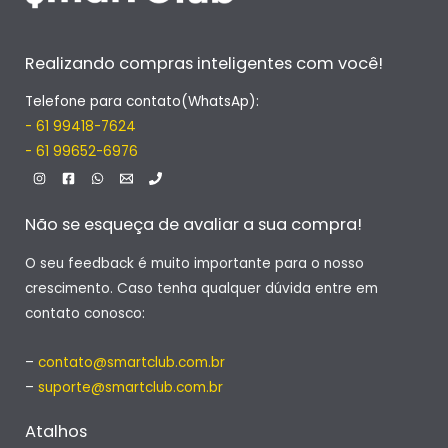
Realizando compras inteligentes com você!
Telefone para contato(WhatsAp):
- 61 99418-7624
- 61 99652-6976
Não se esqueça de avaliar a sua compra!
O seu feedback é muito importante para o nosso
crescimento. Caso tenha qualquer dúvida entre em
contato conosco:
–
contato@smartclub.com.br
–
suporte@smartclub.com.br
Atalhos