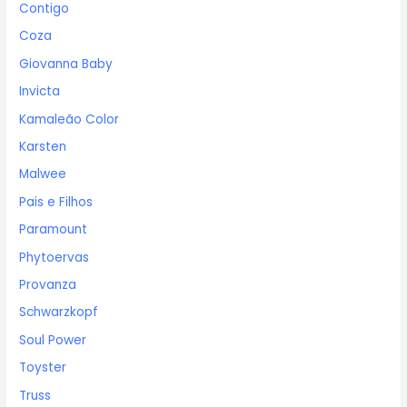
Contigo
Coza
Giovanna Baby
Invicta
Kamaleão Color
Karsten
Malwee
Pais e Filhos
Paramount
Phytoervas
Provanza
Schwarzkopf
Soul Power
Toyster
Truss