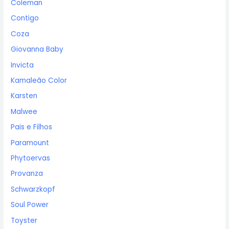
Coleman
Contigo
Coza
Giovanna Baby
Invicta
Kamaleão Color
Karsten
Malwee
Pais e Filhos
Paramount
Phytoervas
Provanza
Schwarzkopf
Soul Power
Toyster