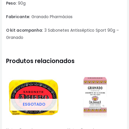
Peso:
90g
Fabricante:
Granado Pharmácias
O kit acompanha:
3 Sabonetes Antisséptico Sport 90g –
Granado
Produtos relacionados
ESGOTADO