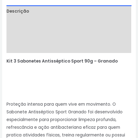
Descrição
Informação adicional
Avaliações (0)
Perguntas & Respostas
Kit 3 Sabonetes Antisséptico Sport 90g – Granado
Proteção intensa para quem vive em movimento. O
Sabonete Antisséptico Sport Granado foi desenvolvido
especialmente para proporcionar limpeza profunda,
refrescância e ação antibacteriana eficaz para quem
pratica atividades físicas, treina regularmente ou possui