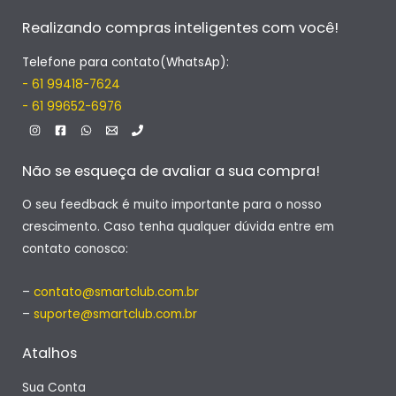
Realizando compras inteligentes com você!
Telefone para contato(WhatsAp):
- 61 99418-7624
- 61 99652-6976
Não se esqueça de avaliar a sua compra!
O seu feedback é muito importante para o nosso
crescimento. Caso tenha qualquer dúvida entre em
contato conosco:
–
contato@smartclub.com.br
–
suporte@smartclub.com.br
Atalhos
Sua Conta