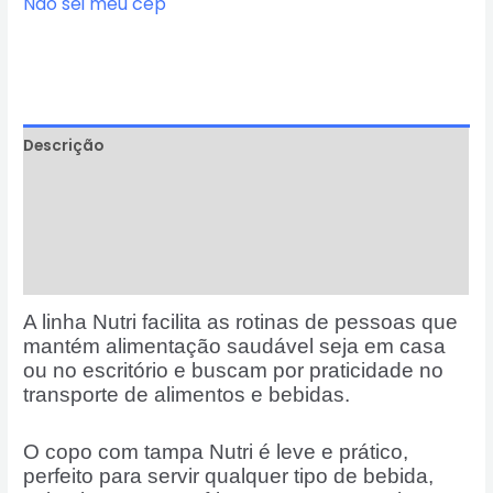
Não sei meu cep
Descrição
Informação adicional
Avaliações (0)
Perguntas & Respostas
A linha Nutri facilita as rotinas de pessoas que
mantém alimentação saudável seja em casa
ou no escritório e buscam por praticidade no
transporte de alimentos e bebidas.
O copo com tampa Nutri é leve e prático,
perfeito para servir qualquer tipo de bebida,