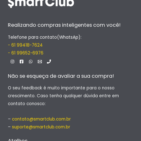
Realizando compras inteligentes com você!
Telefone para contato(WhatsAp):
- 61 99418-7624
- 61 99652-6976
Não se esqueça de avaliar a sua compra!
O seu feedback é muito importante para o nosso
crescimento. Caso tenha qualquer dúvida entre em
contato conosco:
–
contato@smartclub.com.br
–
suporte@smartclub.com.br
Atalhos