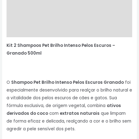
Informação adicional
Avaliações (0)
Perguntas & Respostas
Kit 2 Shampoos Pet Brilho Intenso Pelos Escuros –
Granado 500ml
O
Shampoo Pet Brilho Intenso Pelos Escuros Granado
foi
especialmente desenvolvido para realçar o brilho natural e
a vitalidade dos pelos escuros de cães e gatos. Sua
fórmula exclusiva, de origem vegetal, combina
ativos
derivados do coco
com
extratos naturais
que limpam
de forma eficaz e delicada, realçando a cor e o brilho sem
agredir a pele sensível dos pets.