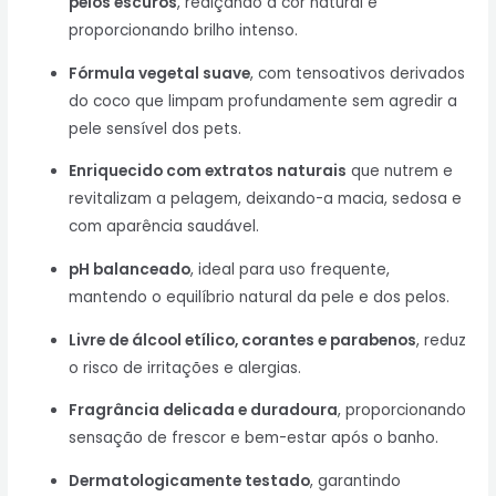
pelos escuros
, realçando a cor natural e
proporcionando brilho intenso.
Fórmula vegetal suave
, com tensoativos derivados
do coco que limpam profundamente sem agredir a
pele sensível dos pets.
Enriquecido com extratos naturais
que nutrem e
revitalizam a pelagem, deixando-a macia, sedosa e
com aparência saudável.
pH balanceado
, ideal para uso frequente,
mantendo o equilíbrio natural da pele e dos pelos.
Livre de álcool etílico, corantes e parabenos
, reduz
o risco de irritações e alergias.
Fragrância delicada e duradoura
, proporcionando
sensação de frescor e bem-estar após o banho.
Dermatologicamente testado
, garantindo