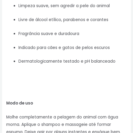
Limpeza suave, sem agredir a pele do animal
Livre de álcool etílico, parabenos e corantes
Fragrância suave e duradoura
Indicado para cães e gatos de pelos escuros
Dermatologicamente testado e pH balanceado
Modo de uso
Molhe completamente a pelagem do animal com água
morna. Aplique o shampoo e massageie até formar
espuma. Deixe agir por alguns instantes e enxágue bem.