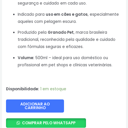
segurança e cuidado em cada uso.
Indicado para
uso em cães e gatos
, especialmente
aqueles com pelagem escura.
Produzido pela
Granado Pet
, marca brasileira
tradicional, reconhecida pela qualidade e cuidado
com fórmulas seguras e eficazes.
Volume:
500ml – ideal para uso doméstico ou
profissional em pet shops e clínicas veterinárias.
Disponibilidade:
1 em estoque
Kit
ADICIONAR AO
CARRINHO
-
2
COMPRAR PELO WHATSAPP
Shampoos