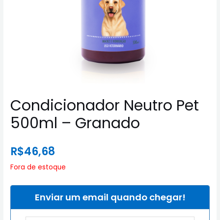
Condicionador Neutro Pet
500ml – Granado
R$
46,68
Fora de estoque
Enviar um email quando chegar!