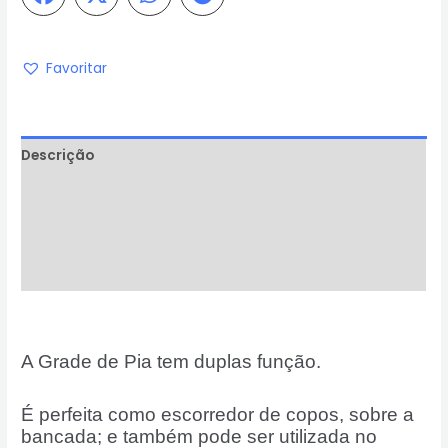
Favoritar
Descrição
Informação adicional
Avaliações (0)
Perguntas & Respostas
A Grade de Pia tem duplas função.
É perfeita como escorredor de copos, sobre a
bancada; e também pode ser utilizada no