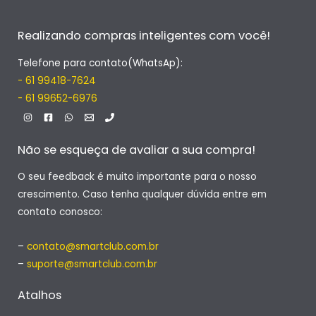
Realizando compras inteligentes com você!
Telefone para contato(WhatsAp):
- 61 99418-7624
- 61 99652-6976
Não se esqueça de avaliar a sua compra!
O seu feedback é muito importante para o nosso
crescimento. Caso tenha qualquer dúvida entre em
contato conosco:
–
contato@smartclub.com.br
–
suporte@smartclub.com.br
Atalhos