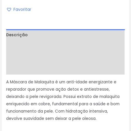
Favoritar
Descrição
Informação adicional
Avaliações (0)
Perguntas & Respostas
A Máscara de Malaquita é um anti-idade energizante e
reparador que promove ação detox e antiestresse,
deixando a pele revigorada. Possui extrato de malaquita
enriquecido em cobre, fundamental para a saúde e bom
funcionamento da pele. Com hidratação intensiva,
devolve suavidade sem deixar a pele oleosa.