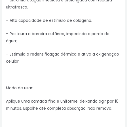
– Ultra hidratação imediata e prolongada com textura
ultrafresca.
– Alta capacidade de estímulo de colágeno.
– Restaura a barreira cutânea, impedindo a perda de
água;
– Estimula a redensificação dérmica e ativa a oxigenação
celular.
Modo de usar:
Aplique uma camada fina e uniforme, deixando agir por 10
minutos. Espalhe até completa absorção. Não remova.