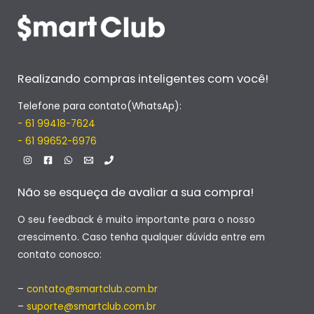
Realizando compras inteligentes com você!
Telefone para contato(WhatsAp):
- 61 99418-7624
- 61 99652-6976
Não se esqueça de avaliar a sua compra!
O seu feedback é muito importante para o nosso
crescimento. Caso tenha qualquer dúvida entre em
contato conosco:
–
contato@smartclub.com.br
–
suporte@smartclub.com.br