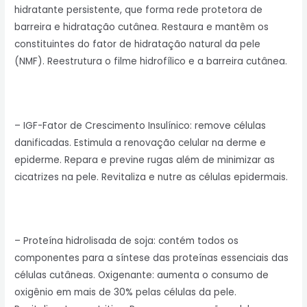
hidratante persistente, que forma rede protetora de
barreira e hidratação cutânea. Restaura e mantêm os
constituintes do fator de hidratação natural da pele
(NMF). Reestrutura o filme hidrofílico e a barreira cutânea.
– IGF-Fator de Crescimento Insulínico: remove células
danificadas. Estimula a renovação celular na derme e
epiderme. Repara e previne rugas além de minimizar as
cicatrizes na pele. Revitaliza e nutre as células epidermais.
– Proteína hidrolisada de soja: contém todos os
componentes para a síntese das proteínas essenciais das
células cutâneas. Oxigenante: aumenta o consumo de
oxigênio em mais de 30% pelas células da pele.