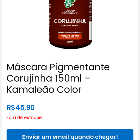
Máscara Pigmentante
Corujinha 150ml –
Kamaleão Color
R$
45,90
Fora de estoque
Enviar um email quando chegar!