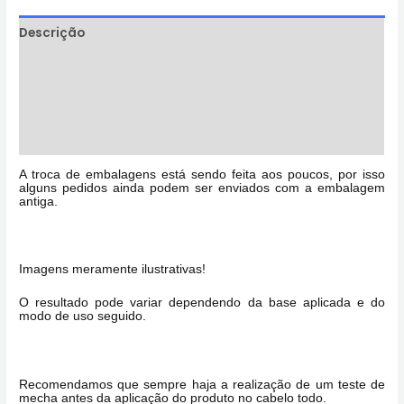
Descrição
Informação adicional
Avaliações (0)
Perguntas & Respostas
A troca de embalagens está sendo feita aos poucos, por isso
alguns pedidos ainda podem ser enviados com a embalagem
antiga.
Imagens meramente ilustrativas!
O resultado pode variar dependendo da base aplicada e do
modo de uso seguido.
Recomendamos que sempre haja a realização de um teste de
mecha antes da aplicação do produto no cabelo todo.