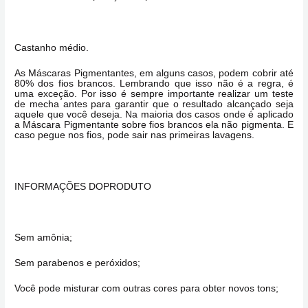
Castanho médio.
As Máscaras Pigmentantes, em alguns casos, podem cobrir até
80% dos fios brancos. Lembrando que isso não é a regra, é
uma exceção. Por isso é sempre importante realizar um teste
de mecha antes para garantir que o resultado alcançado seja
aquele que você deseja. Na maioria dos casos onde é aplicado
a Máscara Pigmentante sobre fios brancos ela não pigmenta. E
caso pegue nos fios, pode sair nas primeiras lavagens.
INFORMAÇÕES DOPRODUTO
Sem amônia;
Sem parabenos e peróxidos;
Você pode misturar com outras cores para obter novos tons;