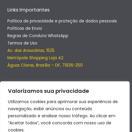
Links Importantes
Política de privacidade e proteção de dados pessoais
Políticas de Envio
Regras de Conduta WhatsApp
Termos de Uso
Av. das Araucárias, 1525
Metrópole Shopping Loja 42
Águas Claras, Brasília – DF, 71936-250
Valorizamos sua privacidade
Utilizamos cookies para aprimorar sua experiência de
navegação, exibir anúncios ou conteúdo
personalizado e analisar nosso tráfego. Ao clicar em
“Aceitar todos”, você concorda com nosso uso de
cookies.