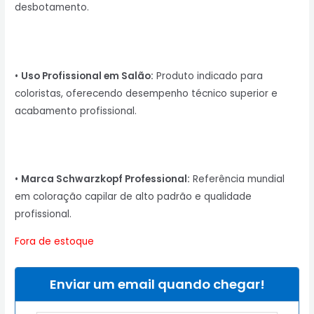
desbotamento.
•
Uso Profissional em Salão:
Produto indicado para
coloristas, oferecendo desempenho técnico superior e
acabamento profissional.
•
Marca Schwarzkopf Professional:
Referência mundial
em coloração capilar de alto padrão e qualidade
profissional.
Fora de estoque
Enviar um email quando chegar!