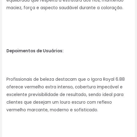
equilibrada que respeita a estrutura dos fios, mantendo
maciez, força e aspecto saudável durante a coloração.
Depoimentos de Usuários:
Profissionais de beleza destacam que o Igora Royal 6.88
oferece vermelho extra intenso, cobertura impecável e
excelente previsibilidade de resultado, sendo ideal para
clientes que desejam um louro escuro com reflexo
vermelho marcante, moderno e sofisticado.