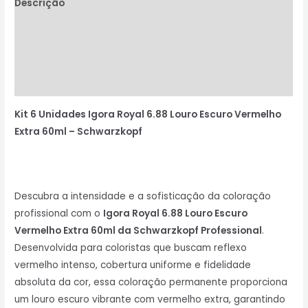
Descrição
Informação adicional
Avaliações (0)
Perguntas & Respostas
Kit 6 Unidades Igora Royal 6.88 Louro Escuro Vermelho
Extra 60ml –
Schwarzkopf
Descubra a intensidade e a sofisticação da coloração
profissional com o
Igora Royal 6.88 Louro Escuro
Vermelho Extra 60ml da Schwarzkopf Professional
.
Desenvolvida para coloristas que buscam reflexo
vermelho intenso, cobertura uniforme e fidelidade
absoluta da cor, essa coloração permanente proporciona
um louro escuro vibrante com vermelho extra, garantindo