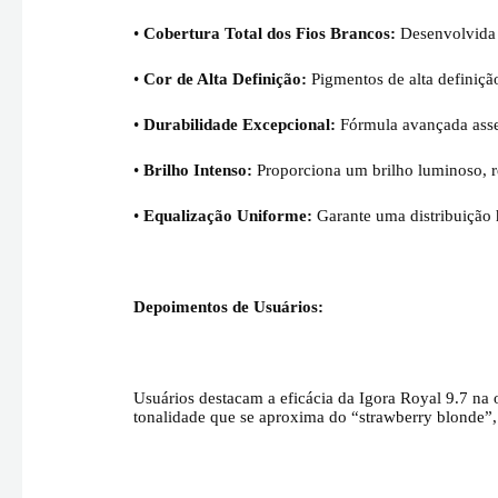
•
Cobertura Total dos Fios Brancos:
Desenvolvida 
•
Cor de Alta Definição:
Pigmentos de alta definiçã
•
Durabilidade Excepcional:
Fórmula avançada asseg
•
Brilho Intenso:
Proporciona um brilho luminoso, re
•
Equalização Uniforme:
Garante uma distribuição 
Depoimentos de Usuários:
Usuários destacam a eficácia da Igora Royal 9.7 na 
tonalidade que se aproxima do “strawberry blonde”,