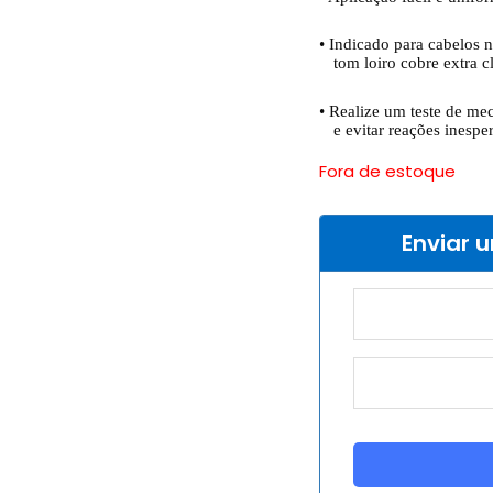
•
Indicado para cabelos n
tom loiro cobre extra cl
•
Realize um teste de mec
e evitar reações inespe
Fora de estoque
Enviar 