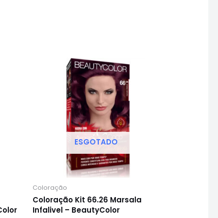
ESGOTADO
Coloração
Coloração Kit 66.26 Marsala
Color
Infalivel – BeautyColor