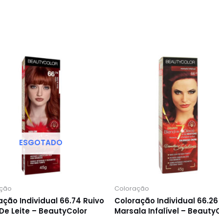
ESGOTADO
ação
Coloração
ação Individual 66.74 Ruivo
Coloração Individual 66.26
De Leite – BeautyColor
Marsala Infalível – Beauty