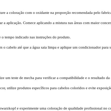
ture a coloração com o oxidante na proporção recomendada pelo fabric
tar a aplicação. Comece aplicando a mistura nas áreas com maior concen
 o tempo indicado nas instruções do produto.
o cabelo até que a água saia limpa e aplique um condicionador para se
ize um teste de mecha para verificar a compatibilidade e o resultado da 
or, utilize produtos específicos para cabelos coloridos e evite exposiçã
warzkopf e experimente uma coloração de qualidade profissional no co