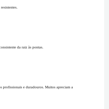
esistentes.
sistente da raiz às pontas.
s profissionais e duradouros. Muitos apreciam a