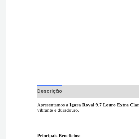
Descrição
Informação adicional
Aval
Apresentamos a
Igora Royal 9.7 Louro Extra Cla
vibrante e duradouro.
Principais Benefícios: