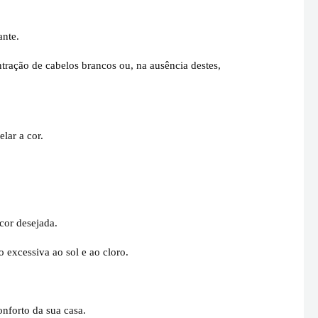
ante.
tração de cabelos brancos ou, na ausência destes,
lar a cor.
cor desejada.
o excessiva ao sol e ao cloro.
nforto da sua casa.