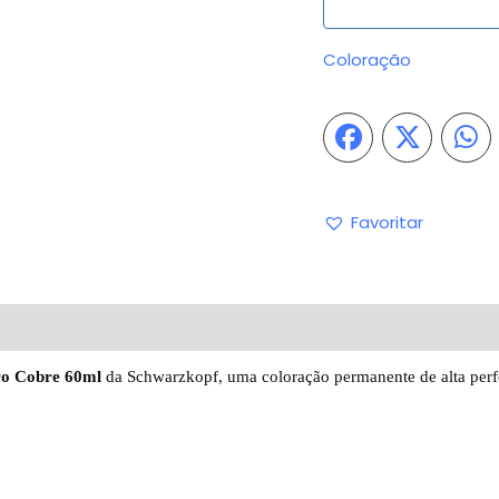
Coloração
Favoritar
iações (1)
Perguntas & Respostas
ro Cobre 60ml
da Schwarzkopf, uma coloração permanente de alta perf