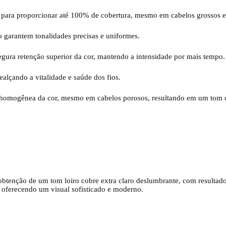
para proporcionar até 100% de cobertura, mesmo em cabelos grossos e r
o garantem tonalidades precisas e uniformes.
ura retenção superior da cor, mantendo a intensidade por mais tempo.
alçando a vitalidade e saúde dos fios.
homogênea da cor, mesmo em cabelos porosos, resultando em um tom con
obtenção de um tom loiro cobre extra claro deslumbrante, com resultado
 oferecendo um visual sofisticado e moderno.