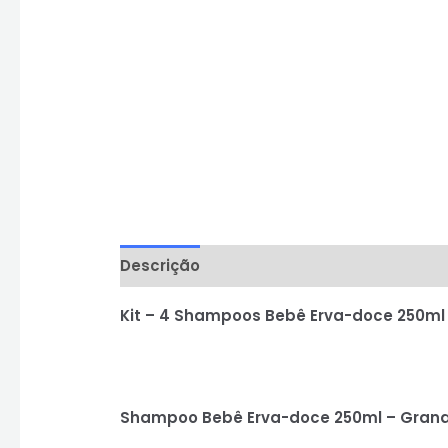
Descrição
Informação adicional
Aval
Kit – 4 Shampoos Bebê Erva-doce 250ml
Shampoo Bebê Erva-doce 250ml – Gran