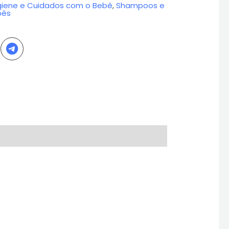
giene e Cuidados com o Bebê
,
Shampoos e
bês