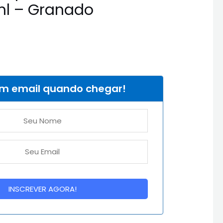
l – Granado
um email quando chegar!