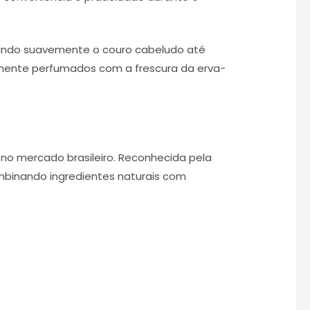
ndo suavemente o couro cabeludo até
mente perfumados com a frescura da erva-
no mercado brasileiro. Reconhecida pela
mbinando ingredientes naturais com