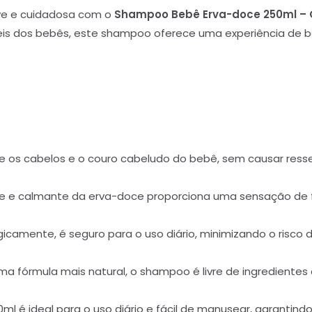
ve e cuidadosa com o
Shampoo Bebê Erva-doce 250ml –
eis dos bebês, este shampoo oferece uma experiência de b
 os cabelos e o couro cabeludo do bebê, sem causar resse
ve e calmante da erva-doce proporciona uma sensação de f
amente, é seguro para o uso diário, minimizando o risco d
 fórmula mais natural, o shampoo é livre de ingredientes 
ml é ideal para o uso diário e fácil de manusear, garantind