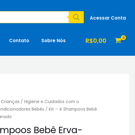
Acessar Conta
R$
0,00
Contato
Sobre Nós
 Crianças
/
Higiene e Cuidados com o
ndicionadores Bebês
/ Kit – 4 Shampoos Bebê
anado
hampoos Bebê Erva-