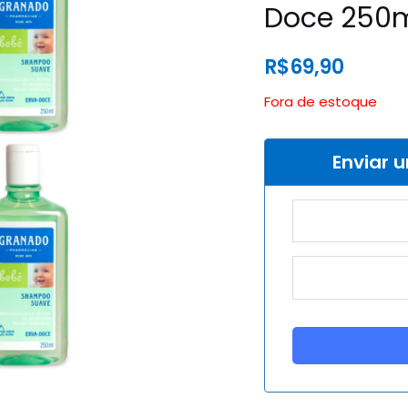
Doce 250m
R$
69,90
Fora de estoque
Enviar 