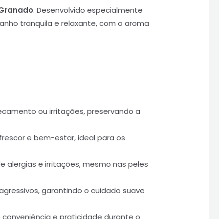
 Granado
. Desenvolvido especialmente
anho tranquila e relaxante, com o aroma
camento ou irritações, preservando a
rescor e bem-estar, ideal para os
e alergias e irritações, mesmo nas peles
agressivos, garantindo o cuidado suave
o conveniência e praticidade durante o