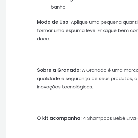
banho.
Modo de Uso:
Aplique uma pequena quant
formar uma espuma leve. Enxágue bem com
doce.
Sobre a Granado:
A Granado é uma marca d
qualidade e segurança de seus produtos, a
inovações tecnológicas.
O kit acompanha:
4 Shampoos Bebê Erva-