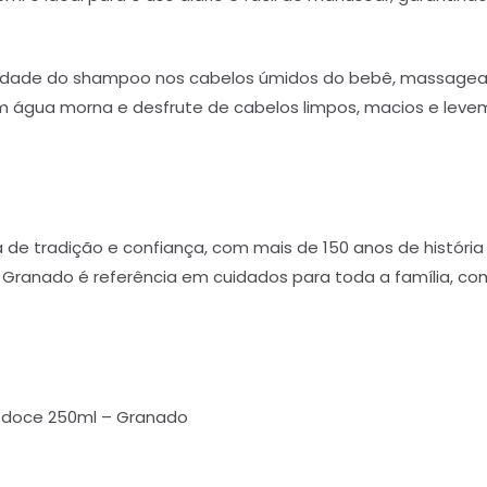
idade do shampoo nos cabelos úmidos do bebê, massagea
 água morna e desfrute de cabelos limpos, macios e leve
e tradição e confiança, com mais de 150 anos de história 
 Granado é referência em cuidados para toda a família, co
doce 250ml – Granado