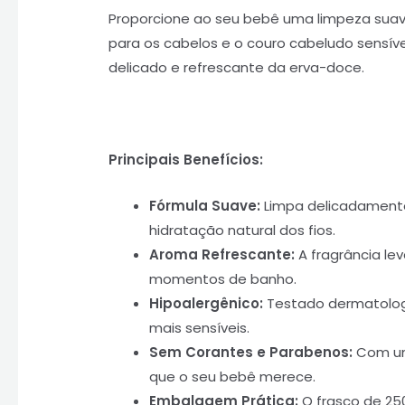
Proporcione ao seu bebê uma limpeza sua
para os cabelos e o couro cabeludo sensív
delicado e refrescante da erva-doce.
Principais Benefícios:
Fórmula Suave:
Limpa delicadamente
hidratação natural dos fios.
Aroma Refrescante:
A fragrância le
momentos de banho.
Hipoalergênico:
Testado dermatologic
mais sensíveis.
Sem Corantes e Parabenos:
Com uma
que o seu bebê merece.
Embalagem Prática:
O frasco de 250