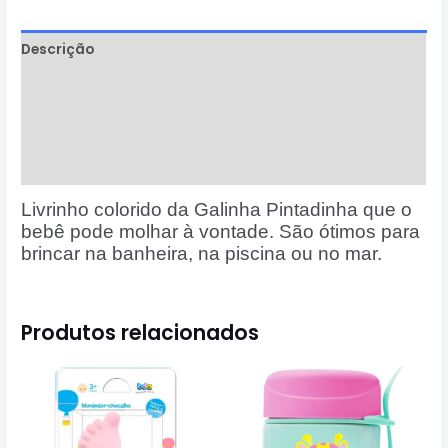
Descrição
Informação adicional
Avaliações (0)
Perguntas & Respostas
Livrinho colorido da Galinha Pintadinha que o
bebê pode molhar à vontade. São ótimos para
brincar na banheira, na piscina ou no mar.
Produtos relacionados