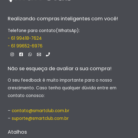
Realizando compras inteligentes com você!
Telefone para contato(WhatsAp):
- 61 99418-7624
- 61 99652-6976
Não se esqueça de avaliar a sua compra!
O seu feedback é muito importante para o nosso
crescimento. Caso tenha qualquer dúvida entre em
contato conosco:
–
contato@smartclub.com.br
–
suporte@smartclub.com.br
Atalhos