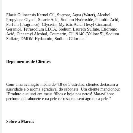
Elaeis Guineensis Kernel Oil, Sucrose, Aqua (Water), Alcohol,
Propylene Glycol, Stearic Acid, Sodium Hydroxide, Palmitic Acid,
Parfum (Fragrance), Glycerin, Myristic Acid, Hexyl Cinnamal,
Geraniol, Tetrasodium EDTA, Sodium Laureth Sulfate, Etidronic
Acid, Cinnamyl Alcohol, Coumarin, CI 19140 (Yellow 5), Sodium
Sulfate, DMDM Hydantoin, Sodium Chloride.
Depoimentos de Clientes:
Com uma avaliação média de 4,8 de 5 estrelas, clientes destacam a
suavidade e o aroma agradável do sabonete. Um cliente mencionou:
“Produto que usei em meus filhos e hoje nos netos! Maravilhoso
perfume do sabonete e na pele refrescante sem agredir a pele.”
Sobre a Marca: