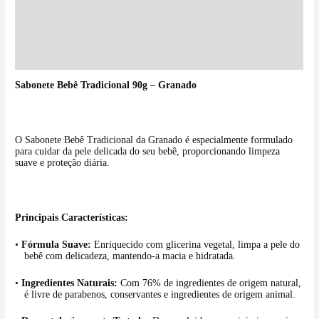
Informação adicional
Avaliações (0)
Perguntas & Respostas
Sabonete Bebê Tradicional 90g – Granado
O Sabonete Bebê Tradicional da Granado é especialmente formulado
para cuidar da pele delicada do seu bebê, proporcionando limpeza
suave e proteção diária.
Principais Características:
•
Fórmula Suave:
Enriquecido com glicerina vegetal, limpa a pele do
bebê com delicadeza, mantendo-a macia e hidratada.
•
Ingredientes Naturais:
Com 76% de ingredientes de origem natural,
é livre de parabenos, conservantes e ingredientes de origem animal.