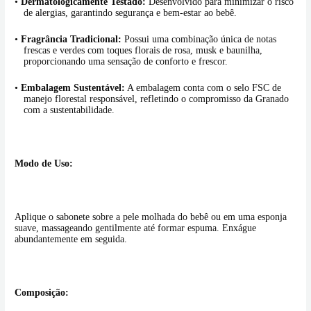
•
Dermatologicamente Testado:
Desenvolvido para minimizar o risco
de alergias, garantindo segurança e bem-estar ao bebê.
•
Fragrância Tradicional:
Possui uma combinação única de notas
frescas e verdes com toques florais de rosa, musk e baunilha,
proporcionando uma sensação de conforto e frescor.
•
Embalagem Sustentável:
A embalagem conta com o selo FSC de
manejo florestal responsável, refletindo o compromisso da Granado
com a sustentabilidade.
Modo de Uso:
Aplique o sabonete sobre a pele molhada do bebê ou em uma esponja
suave, massageando gentilmente até formar espuma. Enxágue
abundantemente em seguida.
Composição: