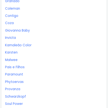
Granado
Coleman
Contigo
Coza
Giovanna Baby
Invicta
Kamaleão Color
Karsten
Malwee
Pais e Filhos
Paramount
Phytoervas
Provanza
Schwarzkopf
Soul Power