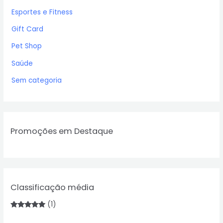
Esportes e Fitness
Gift Card
Pet Shop
Saúde
Sem categoria
Promoções em Destaque
Classificação média
(1)
Avaliação
5
de 5