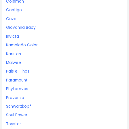
Coleman
Contigo
Coza
Giovanna Baby
Invicta
Kamaleão Color
Karsten
Malwee
Pais e Filhos
Paramount
Phytoervas
Provanza
Schwarzkopf
Soul Power
Toyster