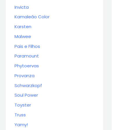
Invicta
Kamaleão Color
Karsten
Malwee
Pais e Filhos
Paramount
Phytoervas
Provanza
Schwarzkopf
Soul Power
Toyster
Truss
Yamy!