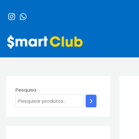
Ir
para
o
conteúdo
Pesquisa