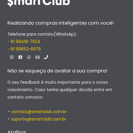
Realizando compras inteligentes com você!
Telefone para contato(WhatsAp):
- 61 99418-7624
- 61 99652-6976
Não se esqueça de avaliar a sua compra!
O seu feedback é muito importante para o nosso
crescimento. Caso tenha qualquer dúvida entre em
contato conosco:
–
contato@smartclub.com.br
–
suporte@smartclub.com.br
Atalhos