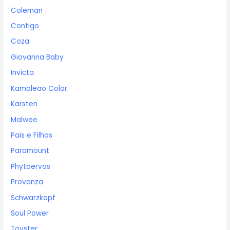
Coleman
Contigo
Coza
Giovanna Baby
Invicta
Kamaleão Color
Karsten
Malwee
Pais e Filhos
Paramount
Phytoervas
Provanza
Schwarzkopf
Soul Power
Toyster