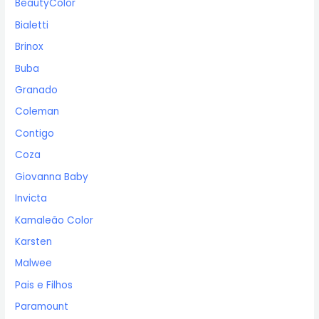
BeautyColor
Bialetti
Brinox
Buba
Granado
Coleman
Contigo
Coza
Giovanna Baby
Invicta
Kamaleão Color
Karsten
Malwee
Pais e Filhos
Paramount