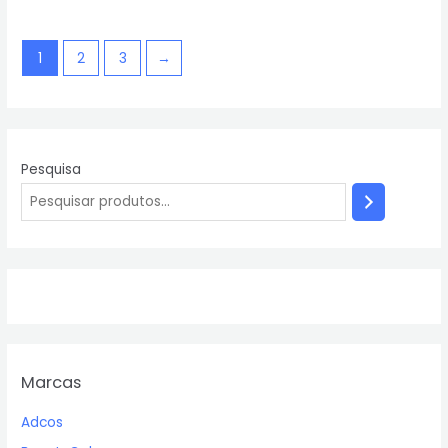
1
2
3
→
Pesquisa
Marcas
Adcos