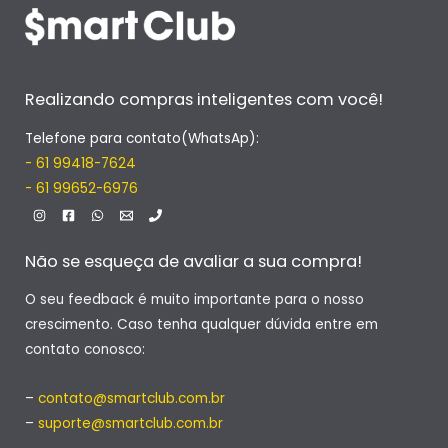
Realizando compras inteligentes com você!
Telefone para contato(WhatsAp):
- 61 99418-7624
- 61 99652-6976
Não se esqueça de avaliar a sua compra!
O seu feedback é muito importante para o nosso
crescimento. Caso tenha qualquer dúvida entre em
contato conosco:
–
contato@smartclub.com.br
–
suporte@smartclub.com.br