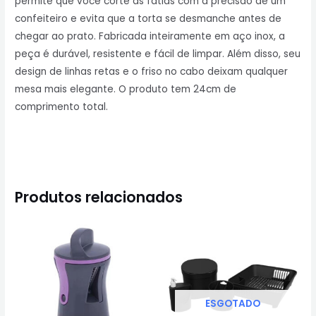
permite que você corte as fatias com a precisão de um
confeiteiro e evita que a torta se desmanche antes de
chegar ao prato. Fabricada inteiramente em aço inox, a
peça é durável, resistente e fácil de limpar. Além disso, seu
design de linhas retas e o friso no cabo deixam qualquer
mesa mais elegante. O produto tem 24cm de
comprimento total.
Produtos relacionados
ESGOTADO