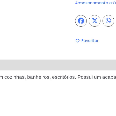
Armazenamento e O
Favoritar
iações (0)
Perguntas & Respostas
 em cozinhas, banheiros, escritórios. Possui um acaba