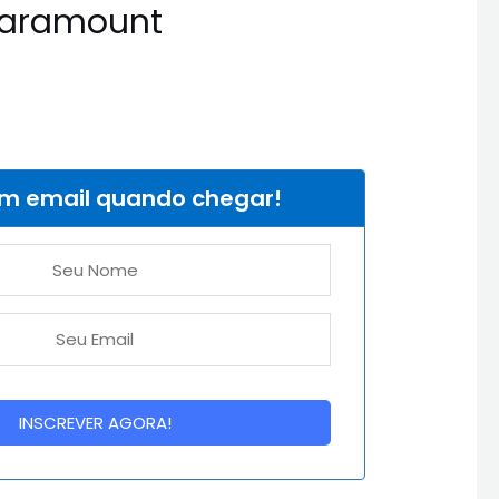
Paramount
um email quando chegar!