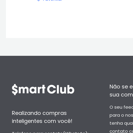
Não se e
sua com
O seu fee
Realizando compras
para o no
inteligentes com você!
tenha qua
contato c