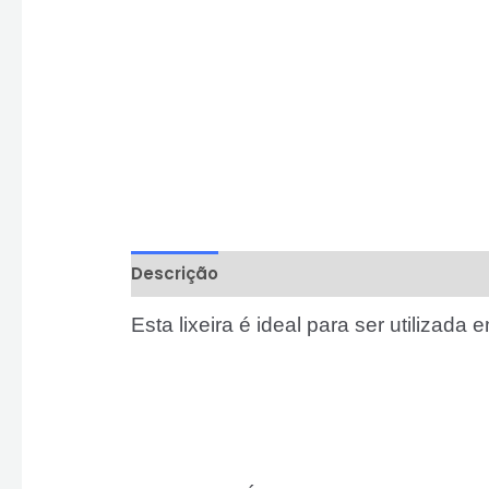
Descrição
Informação adicional
Aval
Esta lixeira é ideal para ser utilizada