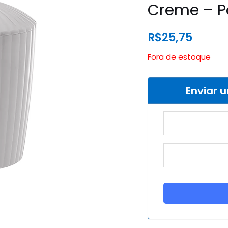
Creme – 
R$
25,75
Fora de estoque
Enviar 