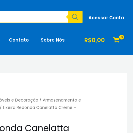
Acessar Conta
R$
0,00
Contato
Sobre Nós
óveis e Decoração
/
Armazenamento e
/ Lixeira Redonda Canelatta Creme –
donda Canelatta