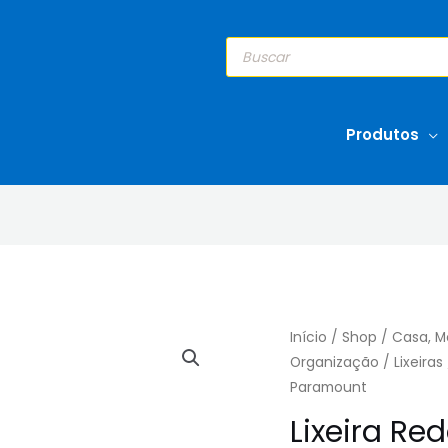
Pesquisar
produtos
Produtos
Início
/
Shop
/
Casa, M
Organização
/
Lixeiras
Paramount
Lixeira Re