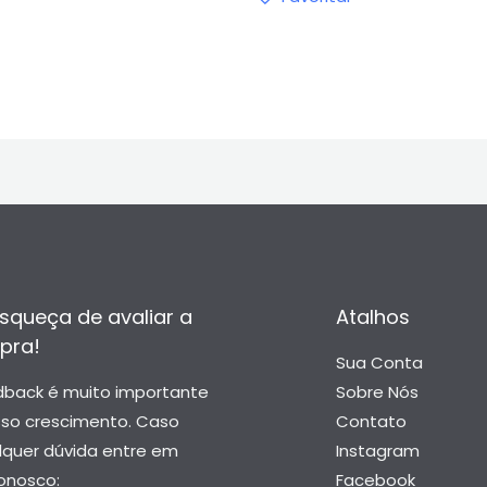
squeça de avaliar a
Atalhos
pra!
Sua Conta
dback é muito importante
Sobre Nós
sso crescimento. Caso
Contato
lquer dúvida entre em
Instagram
onosco:
Facebook