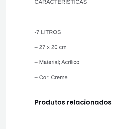
CARACTERÍSTICAS
-7 LITROS
– 27 x 20 cm
– Material; Acrílico
– Cor: Creme
Produtos relacionados