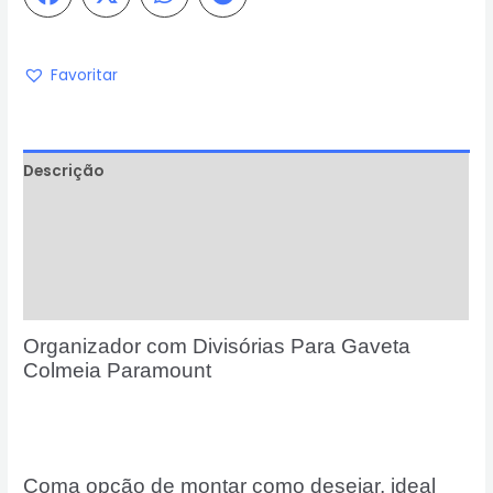
Favoritar
Descrição
Informação adicional
Avaliações (0)
Perguntas & Respostas
Organizador com Divisórias Para Gaveta
Colmeia Paramount
Coma opção de montar como desejar, ideal