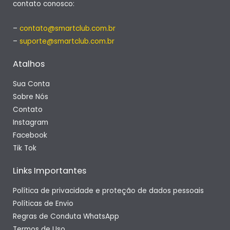
contato conosco:
–
contato@smartclub.com.br
–
suporte@smartclub.com.br
Atalhos
Sua Conta
Sobre Nós
Contato
Instagram
Facebook
Tik Tok
Links Importantes
Política de privacidade e proteção de dados pessoais
Políticas de Envio
Regras de Conduta WhatsApp
Termos de Uso