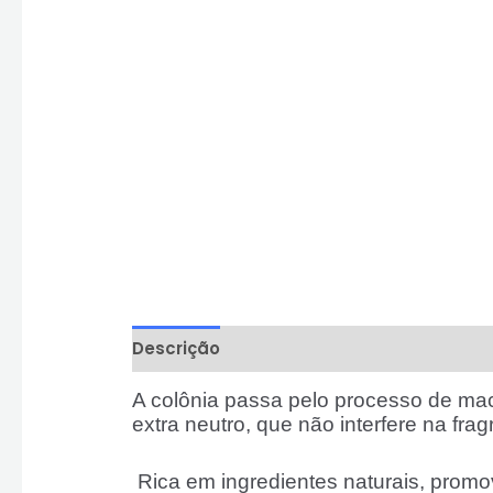
Descrição
Informação adicional
Aval
A colônia passa pelo processo de mac
extra neutro, que não interfere na frag
Rica em ingredientes naturais, pro