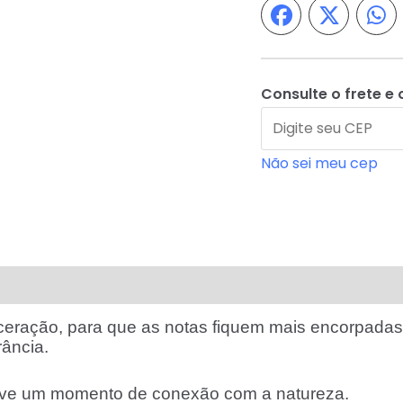
quantidade
Consulte o frete e 
Não sei meu cep
iações (3)
Perguntas & Respostas
eração, para que as notas fiquem mais encorpadas 
rância.
move um momento de conexão com a natureza.