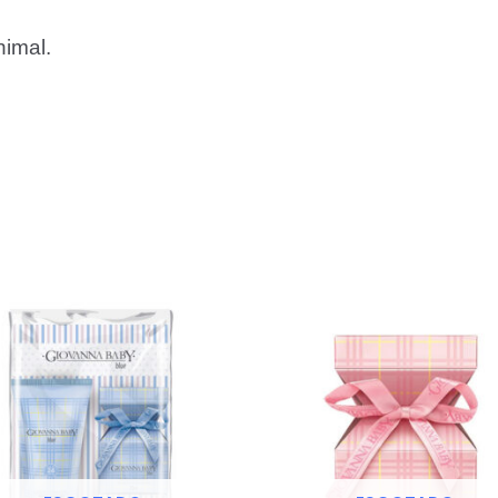
nimal.