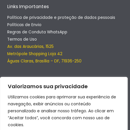
Links Importantes
Política de privacidade e proteção de dados pessoais
Políticas de Envio
Regras de Conduta WhatsApp
Termos de Uso
Av. das Araucárias, 1525
Metrópole Shopping Loja 42
Águas Claras, Brasília – DF, 71936-250
Valorizamos sua privacidade
Utilizamos cookies para aprimorar sua experiência de
navegação, exibir anúncios ou conteúdo
personalizado e analisar nosso tráfego. Ao clicar em
“Aceitar todos”, você concorda com nosso uso de
cookies.
Copyright © 2026 | SmartClub