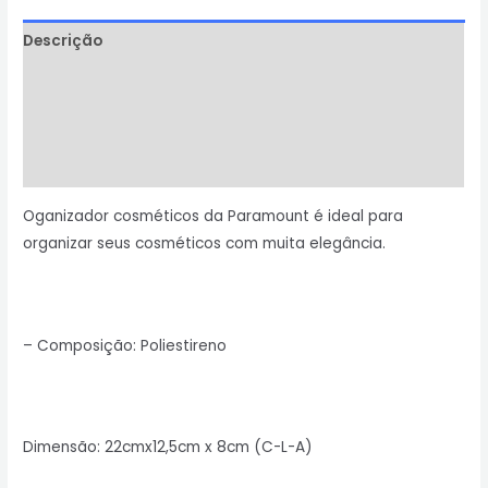
Descrição
Informação adicional
Avaliações (0)
Perguntas & Respostas
Oganizador cosméticos da Paramount é ideal para
organizar seus cosméticos com muita elegância.
– ​​Composição: Poliestireno
Dimensão: 22cmx12,5cm x 8cm (C-L-A)