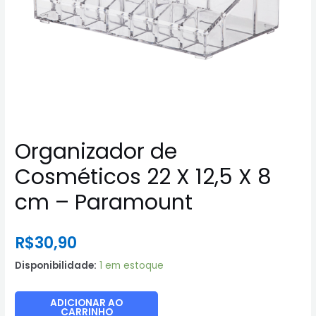
Organizador de
Cosméticos 22 X 12,5 X 8
cm – Paramount
R$
30,90
Disponibilidade:
1 em estoque
Organizador
ADICIONAR AO
CARRINHO