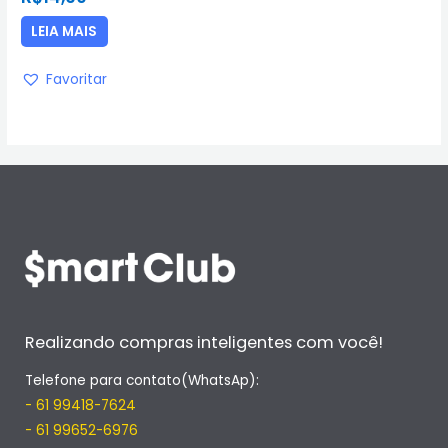
de
5
LEIA MAIS
Favoritar
Realizando compras inteligentes com você!
Telefone para contato(WhatsAp):
- 61 99418-7624
- 61 99652-6976