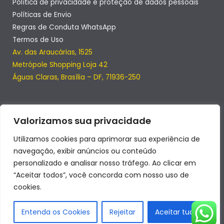
Política de privacidade e proteção de dados pessoais
Políticas de Envio
Regras de Conduta WhatsApp
Termos de Uso
Av. das Araucárias, 1525
Metrópole Shopping Loja 42
Águas Claras, Brasília – DF, 71936-250
Valorizamos sua privacidade
Utilizamos cookies para aprimorar sua experiência de
navegação, exibir anúncios ou conteúdo
personalizado e analisar nosso tráfego. Ao clicar em
“Aceitar todos”, você concorda com nosso uso de
cookies.
Copyright © 2026 | SmartClub
Desenvolvido por SmartClub LTDA
Entenda os Cookies
Rejeitar
Aceitar tudo