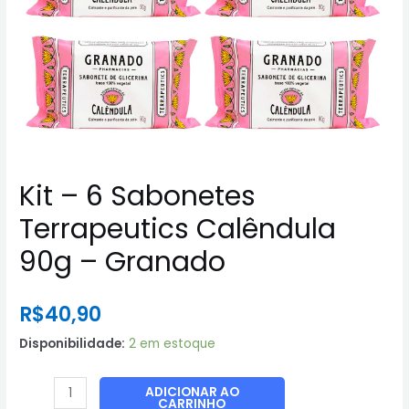
Kit – 6 Sabonetes
Terrapeutics Calêndula
90g – Granado
R$
40,90
Disponibilidade:
2 em estoque
Kit
ADICIONAR AO
CARRINHO