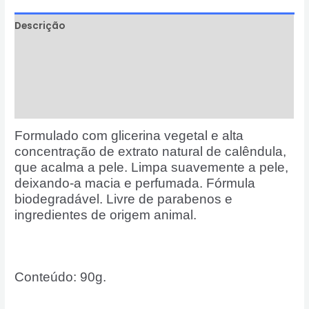
Descrição
Informação adicional
Avaliações (0)
Perguntas & Respostas
Formulado com glicerina vegetal e alta
concentração de extrato natural de calêndula,
que acalma a pele. Limpa suavemente a pele,
deixando-a macia e perfumada. Fórmula
biodegradável. Livre de parabenos e
ingredientes de origem animal.
Conteúdo: 90g.