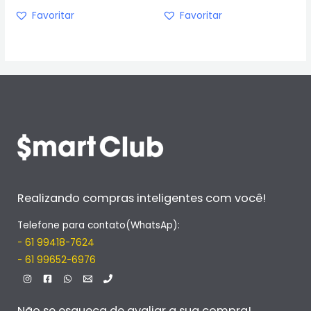
Favoritar
Favoritar
Realizando compras inteligentes com você!
Telefone para contato(WhatsAp):
- 61 99418-7624
- 61 99652-6976
Não se esqueça de avaliar a sua compra!