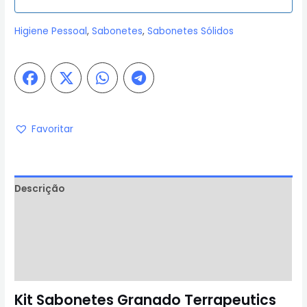
Higiene Pessoal
,
Sabonetes
,
Sabonetes Sólidos
Favoritar
Descrição
Informação adicional
Avaliações (0)
Perguntas & Respostas
Kit Sabonetes Granado Terrapeutics