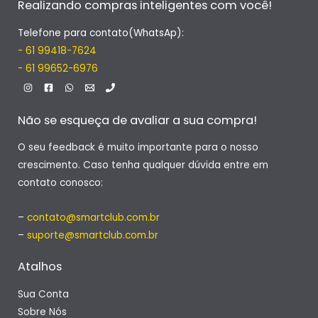
Realizando compras inteligentes com você!
Telefone para contato(WhatsAp):
- 61 99418-7624
- 61 99652-6976
Não se esqueça de avaliar a sua compra!
O seu feedback é muito importante para o nosso
crescimento. Caso tenha qualquer dúvida entre em
contato conosco:
–
contato@smartclub.com.br
–
suporte@smartclub.com.br
Atalhos
Sua Conta
Sobre Nós