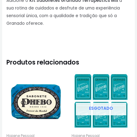
Adicione o
Kit Sabonetes Granado Terrapeutics Mix
à
sua rotina de cuidados e desfrute de uma experiência
sensorial única, com a qualidade e tradição que só a
Granado oferece.
Produtos relacionados
ESGOTADO
Higiene Pessoal
Higiene Pessoal