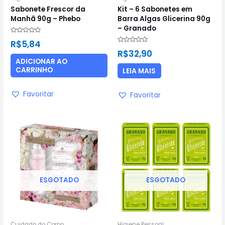
Sabonete Frescor da
Kit – 6 Sabonetes em
Manhã 90g – Phebo
Barra Algas Glicerina 90g
– Granado
Avaliação
R$
5,84
0
Avaliação
de
R$
32,90
0
5
de
ADICIONAR AO
5
CARRINHO
LEIA MAIS
Favoritar
Favoritar
ESGOTADO
ESGOTADO
Cuidado do Corpo
Higiene Pessoal