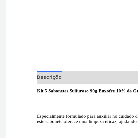
Descrição
Informação adicional
Aval
Kit 5 Sabonetes Sulfuroso 90g Enxofre 10% da 
Especialmente formulado para auxiliar no cuidado 
este sabonete oferece uma limpeza eficaz, ajudando 