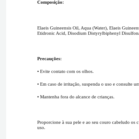
Composição:
Elaeis Guineensis Oil, Aqua (Water), Elaeis Guinee
Etidronic Acid, Disodium Distyrylbiphenyl Disulfon
Precauções:
•
Evite contato com os olhos.
•
Em caso de irritação, suspenda o uso e consulte u
•
Mantenha fora do alcance de crianças.
Proporcione à sua pele e ao seu couro cabeludo os
uso.