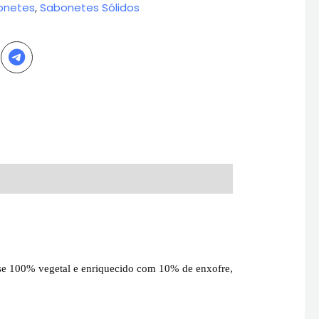
onetes
,
Sabonetes Sólidos
ase 100% vegetal e enriquecido com 10% de enxofre,