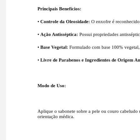
Principais Benefícios:
•
Controle da Oleosidade:
O enxofre é reconhecido 
•
Ação Antisséptica:
Possui propriedades antissépti
•
Base Vegetal:
Formulado com base 100% vegetal, g
•
Livre de Parabenos e Ingredientes de Origem A
Modo de Uso:
Aplique o sabonete sobre a pele ou couro cabelud
orientação médica.