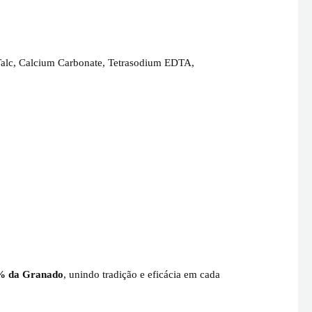
, Talc, Calcium Carbonate, Tetrasodium EDTA,
0% da Granado
, unindo tradição e eficácia em cada