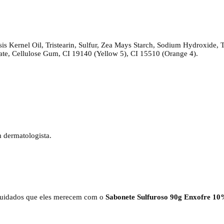
nsis Kernel Oil, Tristearin, Sulfur, Zea Mays Starch, Sodium Hydroxide
ate, Cellulose Gum, CI 19140 (Yellow 5), CI 15510 (Orange 4).
m dermatologista.
 cuidados que eles merecem com o
Sabonete Sulfuroso 90g Enxofre 1