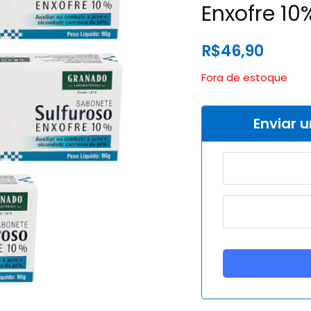
Enxofre 1
R$
46,90
Fora de estoque
Enviar 