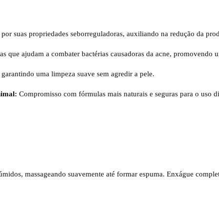
por suas propriedades seborreguladoras, auxiliando na redução da prod
cas que ajudam a combater bactérias causadoras da acne, promovendo u
arantindo uma limpeza suave sem agredir a pele.
nimal:
Compromisso com fórmulas mais naturais e seguras para o uso di
o úmidos, massageando suavemente até formar espuma. Enxágue comple