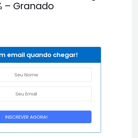
0% – Granado
um email quando chegar!