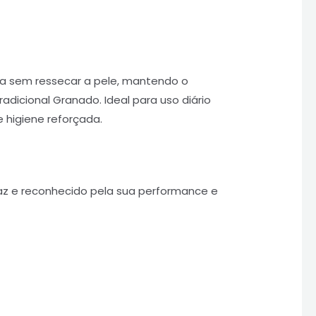
dia sem ressecar a pele, mantendo o
adicional Granado. Ideal para uso diário
 higiene reforçada.
caz e reconhecido pela sua performance e