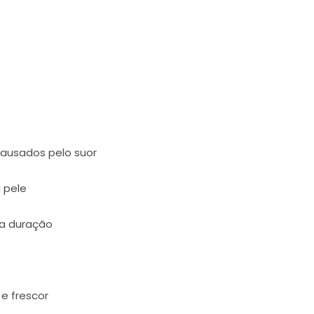
causados pelo suor
 pele
ga duração
e frescor