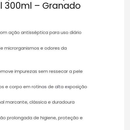
al 300ml – Granado
om ação antisséptica para uso diário
 de microrganismos e odores da
remove impurezas sem ressecar a pele
ãos e corpo em rotinas de alta exposição
onal marcante, clássica e duradoura
ção prolongada de higiene, proteção e