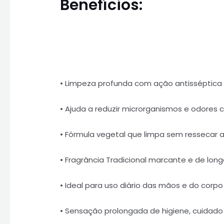
Benefícios:
• Limpeza profunda com ação antisséptica
• Ajuda a reduzir microrganismos e odores 
• Fórmula vegetal que limpa sem ressecar a
• Fragrância Tradicional marcante e de lon
• Ideal para uso diário das mãos e do corpo
• Sensação prolongada de higiene, cuidado 