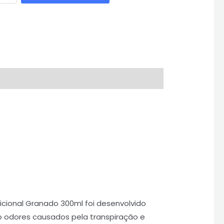
dicional Granado 300ml foi desenvolvido
do odores causados pela transpiração e