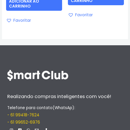
CARRINHO
ADICIONAR AO
CARRINHO
Favoritar
Favoritar
Realizando compras inteligentes com você!
Telefone para contato(WhatsAp):
- 61 99418-7624
- 61 99652-6976