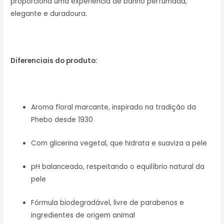
proporciona uma experiência de banho perfumada,
elegante e duradoura.
Diferenciais do produto:
Aroma floral marcante, inspirado na tradição da
Phebo desde 1930
Com glicerina vegetal, que hidrata e suaviza a pele
pH balanceado, respeitando o equilíbrio natural da
pele
Fórmula biodegradável, livre de parabenos e
ingredientes de origem animal