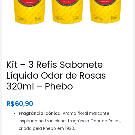
Kit – 3 Refis Sabonete
Líquido Odor de Rosas
320ml – Phebo
R$
60,90
Fragrância icônica
: Aroma floral marcante
inspirado na tradicional fragrância Odor de Rosas,
criada pela Phebo em 1930.