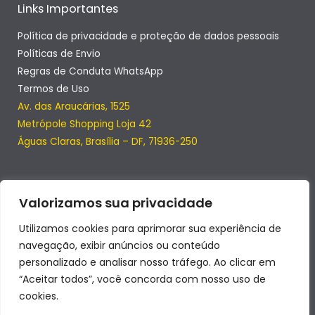
Links Importantes
Política de privacidade e proteção de dados pessoais
Políticas de Envio
Regras de Conduta WhatsApp
Termos de Uso
Av. das Araucárias, 1525
Metrópole Shopping Loja 42
Águas Claras, Brasília – DF, 71936-250
Valorizamos sua privacidade
Utilizamos cookies para aprimorar sua experiência de
navegação, exibir anúncios ou conteúdo
personalizado e analisar nosso tráfego. Ao clicar em
“Aceitar todos”, você concorda com nosso uso de
cookies.
Copyright © 2026 | SmartClub