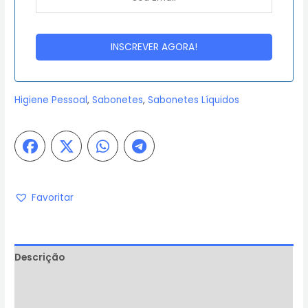
Higiene Pessoal
,
Sabonetes
,
Sabonetes Líquidos
Favoritar
Descrição
Informação adicional