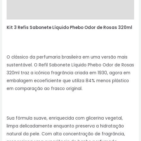
Avaliações (0)
Perguntas & Respostas
Kit 3 Refis Sabonete Líquido Phebo Odor de Rosas 320ml
O clássico da perfumaria brasileira em uma versão mais
sustentável. O Refil Sabonete Líquido Phebo Odor de Rosas
320ml traz a icônica fragrância criada em 1930, agora em
embalagem ecoeficiente que utiliza 84% menos plástico
em comparação ao frasco original.
Sua fórmula suave, enriquecida com glicerina vegetal,
limpa delicadamente enquanto preserva a hidratação
natural da pele. Com alta concentração de fragrância,