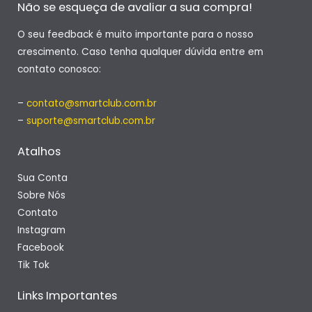
Não se esqueça de avaliar a sua compra!
O seu feedback é muito importante para o nosso
crescimento. Caso tenha qualquer dúvida entre em
contato conosco:
–
contato@smartclub.com.br
–
suporte@smartclub.com.br
Atalhos
Sua Conta
Sobre Nós
Contato
Instagram
Facebook
Tik Tok
Links Importantes