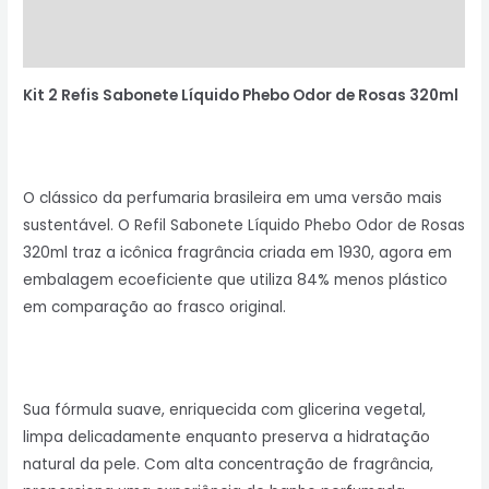
Avaliações (0)
Perguntas & Respostas
Kit 2 Refis Sabonete Líquido Phebo Odor de Rosas 320ml
O clássico da perfumaria brasileira em uma versão mais
sustentável. O Refil Sabonete Líquido Phebo Odor de Rosas
320ml traz a icônica fragrância criada em 1930, agora em
embalagem ecoeficiente que utiliza 84% menos plástico
em comparação ao frasco original.
Sua fórmula suave, enriquecida com glicerina vegetal,
limpa delicadamente enquanto preserva a hidratação
natural da pele. Com alta concentração de fragrância,