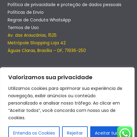
Política de privacidade e proteção de dados pessoais
Políticas de Envio
Regras de Conduta WhatsApp
Termos de Uso
Av. das Araucárias, 1525
Metrópole Shopping Loja 42
Águas Claras, Brasília – DF, 71936-250
Valorizamos sua privacidade
Utilizamos cookies para aprimorar sua experiência de
navegação, exibir anúncios ou conteúdo
personalizado e analisar nosso tráfego. Ao clicar em
“Aceitar todos”, você concorda com nosso uso de
cookies.
Copyright © 2026 | SmartClub
Entenda os Cookies
Rejeitar
Aceitar tudo
Desenvolvido por SmartClub LTDA