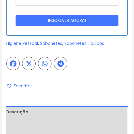
Higiene Pessoal
,
Sabonetes
,
Sabonetes Líquidos
Favoritar
Descrição
Informação adicional