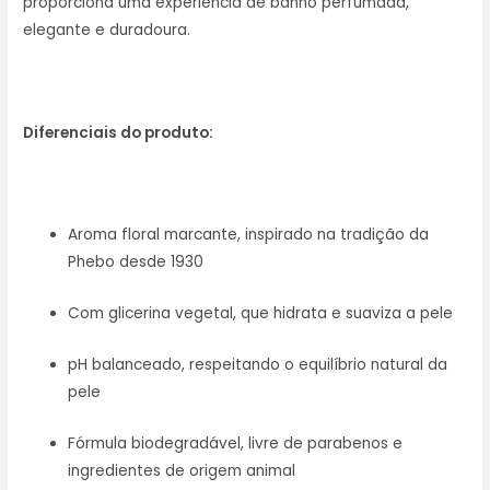
proporciona uma experiência de banho perfumada,
elegante e duradoura.
Diferenciais do produto:
Aroma floral marcante, inspirado na tradição da
Phebo desde 1930
Com glicerina vegetal, que hidrata e suaviza a pele
pH balanceado, respeitando o equilíbrio natural da
pele
Fórmula biodegradável, livre de parabenos e
ingredientes de origem animal