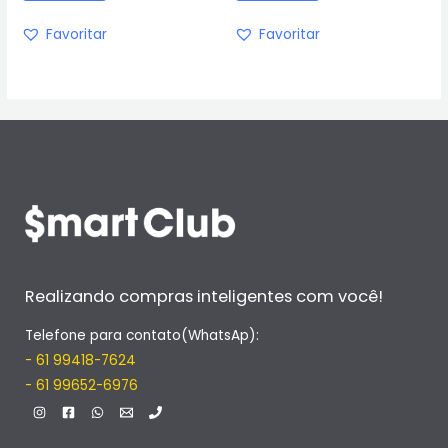
Favoritar
Favoritar
Realizando compras inteligentes com você!
Telefone para contato(WhatsAp):
- 61 99418-7624
- 61 99652-6976