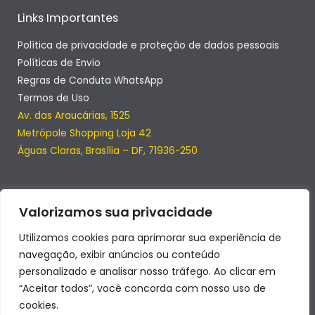
Links Importantes
Política de privacidade e proteção de dados pessoais
Políticas de Envio
Regras de Conduta WhatsApp
Termos de Uso
Av. das Araucárias, 1525
Metrópole Shopping Loja 42
Águas Claras, Brasília – DF, 71936-250
Valorizamos sua privacidade
Utilizamos cookies para aprimorar sua experiência de
navegação, exibir anúncios ou conteúdo
personalizado e analisar nosso tráfego. Ao clicar em
“Aceitar todos”, você concorda com nosso uso de
cookies.
Copyright © 2026 | SmartClub