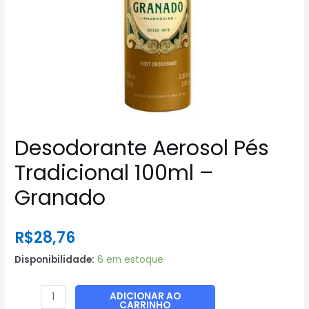
Desodorante Aerosol Pés
Tradicional 100ml –
Granado
R$
28,76
Disponibilidade:
6 em estoque
Desodorante
ADICIONAR AO
CARRINHO