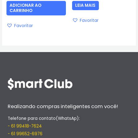
5
5
ADICIONAR AO
LEIA MAIS
CARRINHO
Favoritar
Favoritar
Realizando compras inteligentes com você!
Telefone para contato(WhatsAp):
- 61 99418-7624
- 61 99652-6976