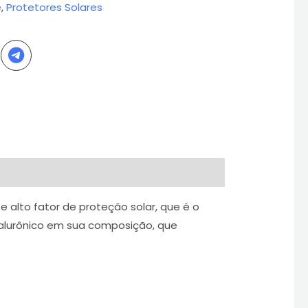
e
,
Protetores Solares
e alto fator de proteção solar, que é o
hialurônico em sua composição, que