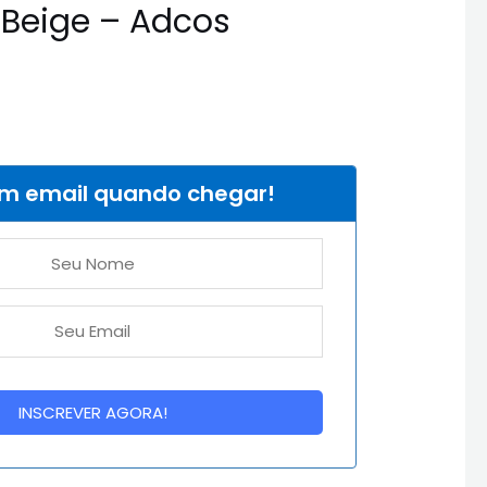
 Beige – Adcos
um email quando chegar!