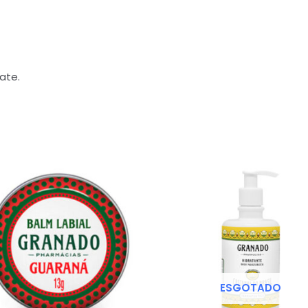
ate.
ESGOTADO