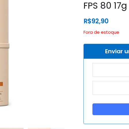
FPS 80 17g
R$
92,90
Fora de estoque
Enviar 