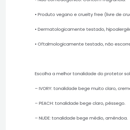
• Produto vegano e cruelty free (livre de c
• Dermatologicamente testado, hipoalerg
• Oftalmologicamente testado, não escorre
Escolha a melhor tonalidade do protetor so
– IVORY: tonalidade bege muito claro, crem
– PEACH: tonalidade bege claro, pêssego.
– NUDE: tonalidade bege médio, amêndoa.