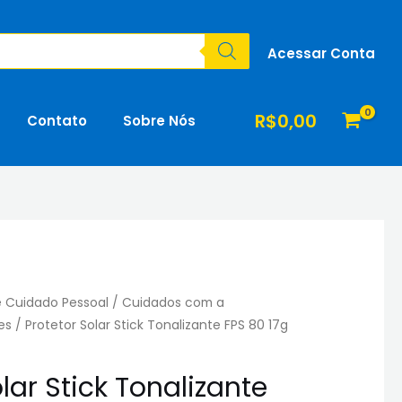
Acessar Conta
R$
0,00
Contato
Sobre Nós
e Cuidado Pessoal
/
Cuidados com a
es
/ Protetor Solar Stick Tonalizante FPS 80 17g
lar Stick Tonalizante