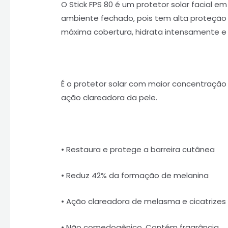
O Stick FPS 80 é um protetor solar facial em
ambiente fechado, pois tem alta proteção a
máxima cobertura, hidrata intensamente e 
É o protetor solar com maior concentração 
ação clareadora da pele.
• Restaura e protege a barreira cutânea
• Reduz 42% da formação de melanina
• Ação clareadora de melasma e cicatrize
• Não comedogênico. Contém fragrância.