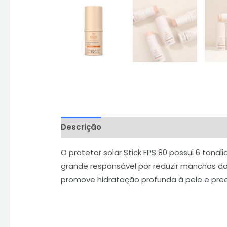
Descrição
Informação adicional
Aval
O protetor solar Stick FPS 80 possui 6 tona
grande responsável por reduzir manchas da 
promove hidratação profunda à pele e pree