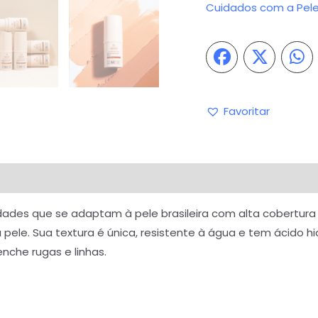
Cuidados com a Pel
Favoritar
iações (0)
Perguntas & Respostas
lidades que se adaptam à pele brasileira com alta cobertura 
pele. Sua textura é única, resistente à água e tem ácido 
nche rugas e linhas.