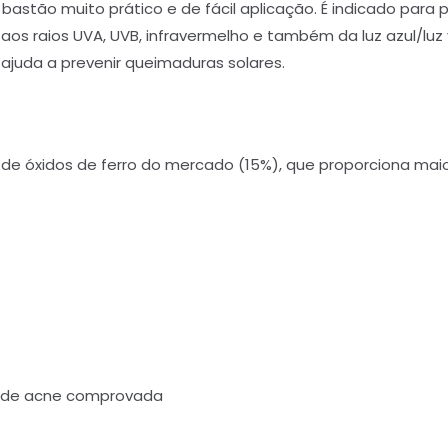
 bastão muito prático e de fácil aplicação. É indicado para p
os raios UVA, UVB, infravermelho e também da luz azul/luz v
ajuda a prevenir queimaduras solares.
de óxidos de ferro do mercado (15%), que proporciona maior 
s de acne comprovada