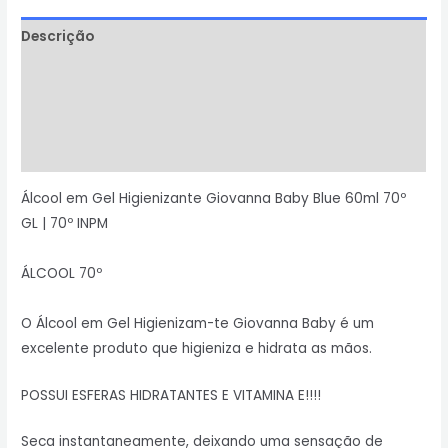
Descrição
Informação adicional
Avaliações (0)
Perguntas & Respostas
Álcool em Gel Higienizante Giovanna Baby Blue 60ml 70º
GL | 70º INPM
ÁLCOOL 70º
O Álcool em Gel Higienizam-te Giovanna Baby é um
excelente produto que higieniza e hidrata as mãos.
POSSUI ESFERAS HIDRATANTES E VITAMINA E!!!!
Seca instantaneamente, deixando uma sensação de