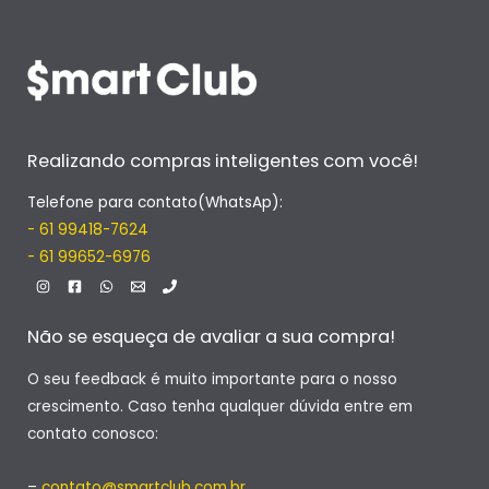
Realizando compras inteligentes com você!
Telefone para contato(WhatsAp):
- 61 99418-7624
- 61 99652-6976
Não se esqueça de avaliar a sua compra!
O seu feedback é muito importante para o nosso
crescimento. Caso tenha qualquer dúvida entre em
contato conosco:
–
contato@smartclub.com.br