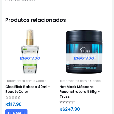
Produtos relacionados
ESGOTADO
ESGOTADO
Tratamentos com o Cabelo
Tratamentos com o Cabelo
Óleo Elixir Babosa 40ml –
Net Mask Máscara
BeautyColor
Reconstrutora 550g –
Truss
Avaliação
R$
17,90
0
Avaliação
de
R$
247,90
0
5
de
LEIA MAIS