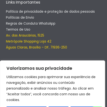
Links Importantes
Política de privacidade e proteção de dados pessoais
Políticas de Envio
Regras de Conduta WhatsApp
Termos de Uso
Av. das Araucárias, 1525
Metrópole Shopping Loja 42
Águas Claras, Brasília – DF, 71936-250
Valorizamos sua privacidade
Utilizamos cookies para aprimorar sua experiência de
navegação, exibir anúncios ou conteúdo
personalizado e analisar nosso tráfego. Ao clicar em
“Aceitar todos”, você concorda com nosso uso de
cookies.
Copyright © 2026 | SmartClub