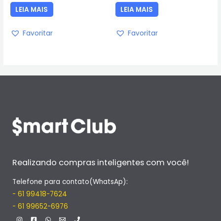
5
5
LEIA MAIS
LEIA MAIS
Favoritar
Favoritar
Realizando compras inteligentes com você!
Telefone para contato(WhatsAp):
- 61 99418-7624
- 61 99652-6976