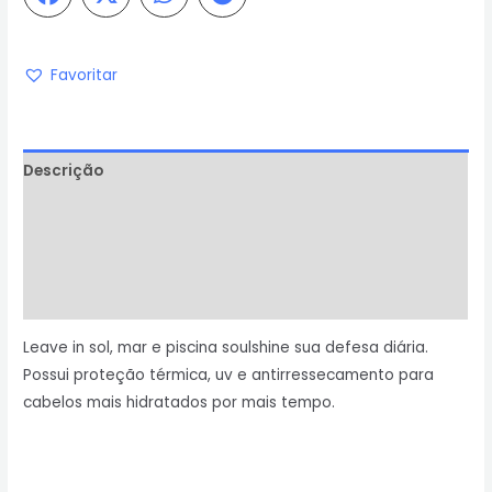
Favoritar
Descrição
Informação adicional
Avaliações (0)
Perguntas & Respostas
Leave in sol, mar e piscina soulshine sua defesa diária.
Possui proteção térmica, uv e antirressecamento para
cabelos mais hidratados por mais tempo.