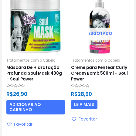
ESGOTADO
Tratamentos com o Cabelo
Tratamentos com o Cabelo
Máscara De Hidratação
Creme para Pentear Curly
Profunda Soul Mask 400g
Cream Bomb 500ml – Soul
– Soul Power
Power
Avaliação
Avaliação
R$
26,90
R$
28,90
0
0
de
de
5
5
ADICIONAR AO
LEIA MAIS
CARRINHO
Favoritar
Favoritar