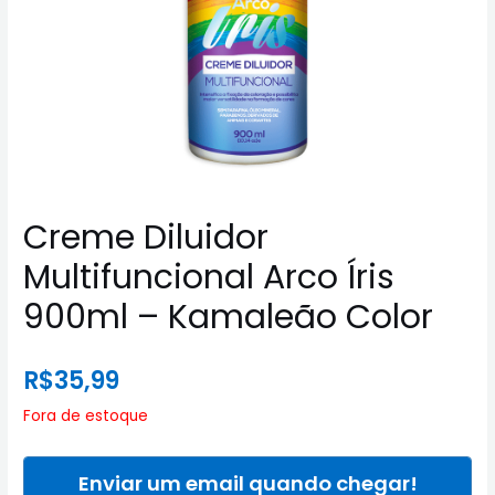
Creme Diluidor
Multifuncional Arco Íris
900ml – Kamaleão Color
R$
35,99
Fora de estoque
Enviar um email quando chegar!