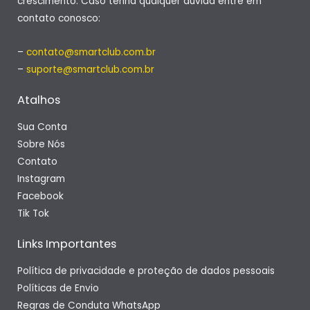
crescimento. Caso tenha qualquer dúvida entre em
contato conosco:
–
contato@smartclub.com.br
–
suporte@smartclub.com.br
Atalhos
Sua Conta
Sobre Nós
Contato
Instagram
Facebook
Tik Tok
Links Importantes
Política de privacidade e proteção de dados pessoais
Políticas de Envio
Regras de Conduta WhatsApp