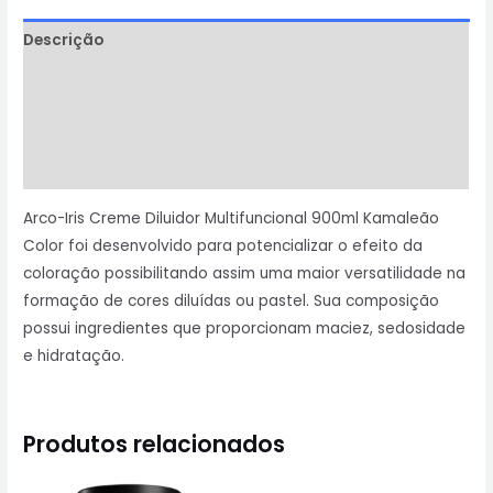
Descrição
Informação adicional
Avaliações (0)
Perguntas & Respostas
Arco-Iris Creme Diluidor Multifuncional 900ml Kamaleão
Color foi desenvolvido para potencializar o efeito da
coloração possibilitando assim uma maior versatilidade na
formação de cores diluídas ou pastel. Sua composição
possui ingredientes que proporcionam maciez, sedosidade
e hidratação.
Produtos relacionados