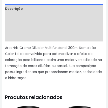
Descrição
Informação adicional
Avaliações (0)
Perguntas & Respostas
Arco-Iris Creme Diluidor Multifuncional 300ml Kamaleão
Color foi desenvolvido para potencializar o efeito da
coloração possibilitando assim uma maior versatilidade na
formação de cores diluídas ou pastel. Sua composição
possui ingredientes que proporcionam maciez, sedosidade
e hidratação.
Produtos relacionados