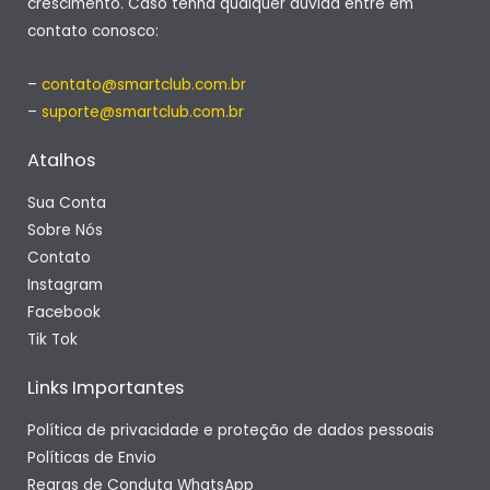
crescimento. Caso tenha qualquer dúvida entre em
contato conosco:
–
contato@smartclub.com.br
–
suporte@smartclub.com.br
Atalhos
Sua Conta
Sobre Nós
Contato
Instagram
Facebook
Tik Tok
Links Importantes
Política de privacidade e proteção de dados pessoais
Políticas de Envio
Regras de Conduta WhatsApp