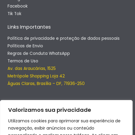
Facebook
Tik Tok
Links Importantes
Política de privacidade e proteção de dados pessoais
Políticas de Envio
Regras de Conduta WhatsApp
Termos de Uso
Av. das Araucárias, 1525
Metrópole Shopping Loja 42
Águas Claras, Brasília – DF, 71936-250
Valorizamos sua privacidade
Utilizamos cookies para aprimorar sua experiência de
navegação, exibir anúncios ou conteúdo