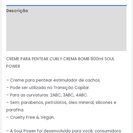
Descrição
Informação adicional
Avaliações (0)
Perguntas & Respostas
CREME PARA PENTEAR CURLY CREMA BOMB 800ml SOUL
POWER
– Creme para pentear estimulador de cachos.
– Pode ser utilizado na Transição Capilar.
– Para as curvaturas: 2ABC, 3ABC, 4ABC.
– Sem: parabenos, petrolatos, óleo mineral, silicones e
parafina.
– Cruelty Free & Vegan.
– A Soul Power foi desenvolvida para você, consumidora