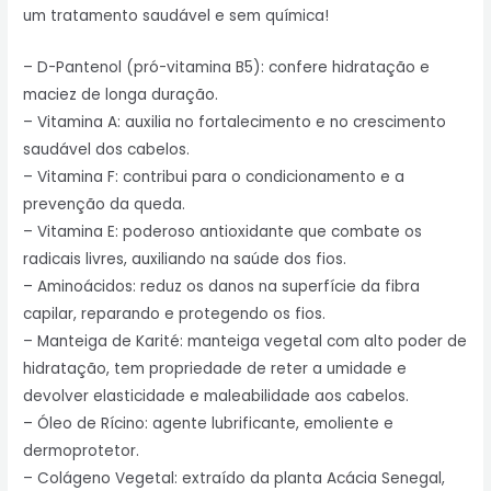
um tratamento saudável e sem química!
– D-Pantenol (pró-vitamina B5): confere hidratação e
maciez de longa duração.
– Vitamina A: auxilia no fortalecimento e no crescimento
saudável dos cabelos.
– Vitamina F: contribui para o condicionamento e a
prevenção da queda.
– Vitamina E: poderoso antioxidante que combate os
radicais livres, auxiliando na saúde dos fios.
– Aminoácidos: reduz os danos na superfície da fibra
capilar, reparando e protegendo os fios.
– Manteiga de Karité: manteiga vegetal com alto poder de
hidratação, tem propriedade de reter a umidade e
devolver elasticidade e maleabilidade aos cabelos.
– Óleo de Rícino: agente lubrificante, emoliente e
dermoprotetor.
– Colágeno Vegetal: extraído da planta Acácia Senegal,