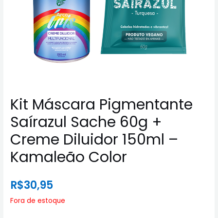
Kit Máscara Pigmentante
Saírazul Sache 60g +
Creme Diluidor 150ml –
Kamaleão Color
R$
30,95
Fora de estoque