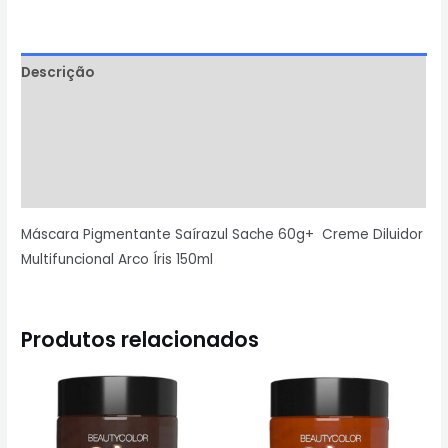
Descrição
Informação adicional
Avaliações (0)
Perguntas & Respostas
Máscara Pigmentante Saírazul Sache 60g+ Creme Diluidor
Multifuncional Arco Íris 150ml
Produtos relacionados