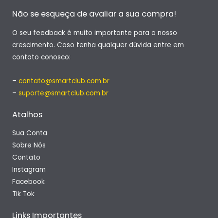
Não se esqueça de avaliar a sua compra!
O seu feedback é muito importante para o nosso
crescimento. Caso tenha qualquer dúvida entre em
contato conosco:
–
contato@smartclub.com.br
–
suporte@smartclub.com.br
Atalhos
Sua Conta
Sobre Nós
Contato
Instagram
Facebook
Tik Tok
Links Importantes