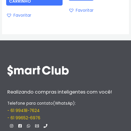
CARRINHO
Favoritar
Favoritar
Realizando compras inteligentes com você!
Telefone para contato(WhatsAp):
- 61 99418-7624
- 61 99652-6976