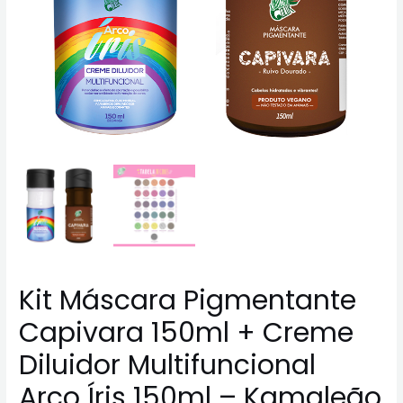
Kit Máscara Pigmentante
Capivara 150ml + Creme
Diluidor Multifuncional
Arco Íris 150ml – Kamaleão