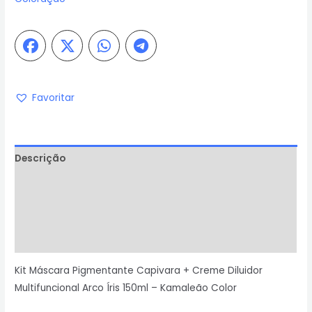
Favoritar
Descrição
Informação adicional
Avaliações (0)
Perguntas & Respostas
Kit Máscara Pigmentante Capivara + Creme Diluidor
Multifuncional Arco Íris 150ml – Kamaleão Color