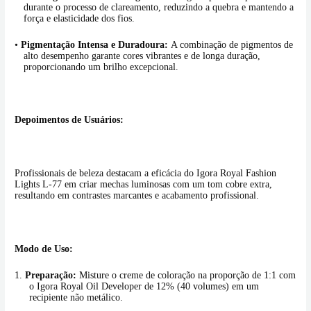
durante o processo de clareamento, reduzindo a quebra e mantendo a
força e elasticidade dos fios.
•
Pigmentação Intensa e Duradoura:
A combinação de pigmentos de
alto desempenho garante cores vibrantes e de longa duração,
proporcionando um brilho excepcional.
Depoimentos de Usuários:
Profissionais de beleza destacam a eficácia do Igora Royal Fashion
Lights L-77 em criar mechas luminosas com um tom cobre extra,
resultando em contrastes marcantes e acabamento profissional.
Modo de Uso:
1.
Preparação:
Misture o creme de coloração na proporção de 1:1 com
o Igora Royal Oil Developer de 12% (40 volumes) em um
recipiente não metálico.