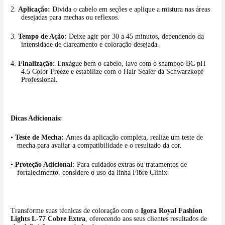
2.
Aplicação:
Divida o cabelo em seções e aplique a mistura nas áreas
desejadas para mechas ou reflexos.
3.
Tempo de Ação:
Deixe agir por 30 a 45 minutos, dependendo da
intensidade de clareamento e coloração desejada.
4.
Finalização:
Enxágue bem o cabelo, lave com o shampoo BC pH
4.5 Color Freeze e estabilize com o Hair Sealer da Schwarzkopf
Professional.
Dicas Adicionais:
•
Teste de Mecha:
Antes da aplicação completa, realize um teste de
mecha para avaliar a compatibilidade e o resultado da cor.
•
Proteção Adicional:
Para cuidados extras ou tratamentos de
fortalecimento, considere o uso da linha Fibre Clinix.
Transforme suas técnicas de coloração com o
Igora Royal Fashion
Lights L-77 Cobre Extra
, oferecendo aos seus clientes resultados de