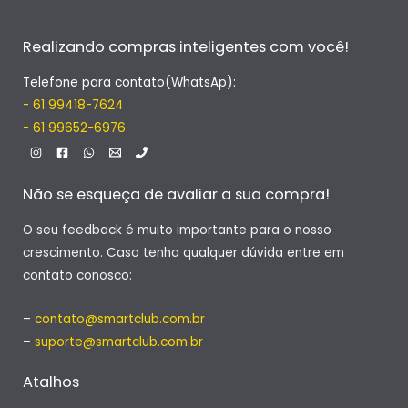
Realizando compras inteligentes com você!
Telefone para contato(WhatsAp):
- 61 99418-7624
- 61 99652-6976
Não se esqueça de avaliar a sua compra!
O seu feedback é muito importante para o nosso
crescimento. Caso tenha qualquer dúvida entre em
contato conosco:
–
contato@smartclub.com.br
–
suporte@smartclub.com.br
Atalhos