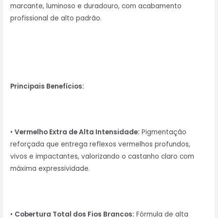
marcante, luminoso e duradouro, com acabamento
profissional de alto padrão.
Principais Benefícios:
•
Vermelho Extra de Alta Intensidade:
Pigmentação
reforçada que entrega reflexos vermelhos profundos,
vivos e impactantes, valorizando o castanho claro com
máxima expressividade.
•
Cobertura Total dos Fios Brancos:
Fórmula de alta