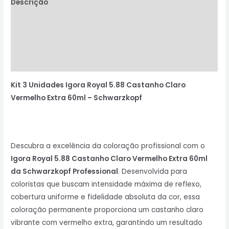
Descrição
Informação adicional
Avaliações (0)
Perguntas & Respostas
Kit 3 Unidades Igora Royal 5.88 Castanho Claro
Vermelho Extra 60ml –
Schwarzkopf
Descubra a excelência da coloração profissional com o
Igora Royal 5.88 Castanho Claro Vermelho Extra 60ml
da Schwarzkopf Professional
. Desenvolvida para
coloristas que buscam intensidade máxima de reflexo,
cobertura uniforme e fidelidade absoluta da cor, essa
coloração permanente proporciona um castanho claro
vibrante com vermelho extra, garantindo um resultado