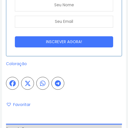
Coloração
Favoritar