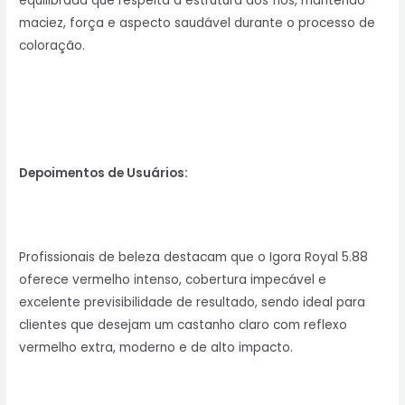
equilibrada que respeita a estrutura dos fios, mantendo
maciez, força e aspecto saudável durante o processo de
coloração.
Depoimentos de Usuários:
Profissionais de beleza destacam que o Igora Royal 5.88
oferece vermelho intenso, cobertura impecável e
excelente previsibilidade de resultado, sendo ideal para
clientes que desejam um castanho claro com reflexo
vermelho extra, moderno e de alto impacto.