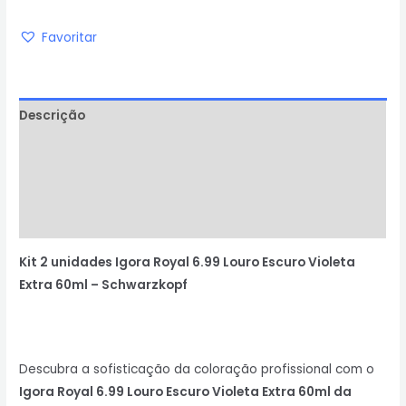
Favoritar
Descrição
Informação adicional
Avaliações (0)
Perguntas & Respostas
Kit 2 unidades Igora Royal 6.99 Louro Escuro Violeta
Extra 60ml –
Schwarzkopf
Descubra a sofisticação da coloração profissional com o
Igora Royal 6.99 Louro Escuro Violeta Extra 60ml da