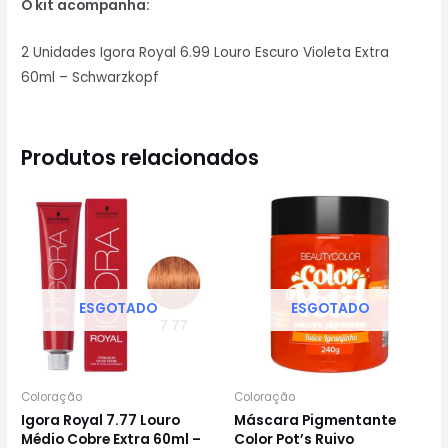
O kit acompanha:
2 Unidades Igora Royal 6.99 Louro Escuro Violeta Extra
60ml – Schwarzkopf
Produtos relacionados
ESGOTADO
ESGOTADO
Coloração
Coloração
Igora Royal 7.77 Louro
Máscara Pigmentante
Médio Cobre Extra 60ml –
Color Pot’s Ruivo