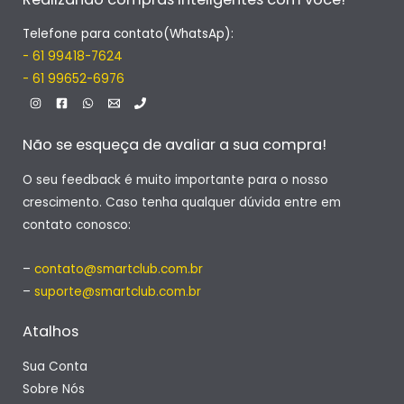
Telefone para contato(WhatsAp):
- 61 99418-7624
- 61 99652-6976
Não se esqueça de avaliar a sua compra!
O seu feedback é muito importante para o nosso
crescimento. Caso tenha qualquer dúvida entre em
contato conosco:
–
contato@smartclub.com.br
–
suporte@smartclub.com.br
Atalhos
Sua Conta
Sobre Nós