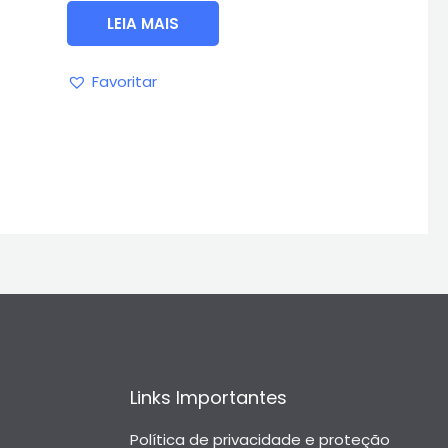
5
LEIA MAIS
Favoritar
Links Importantes
Política de privacidade e proteção