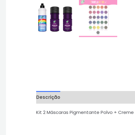
Descrição
Informação adicional
Aval
Kit 2 Máscaras Pigmentante Polvo + Creme Di