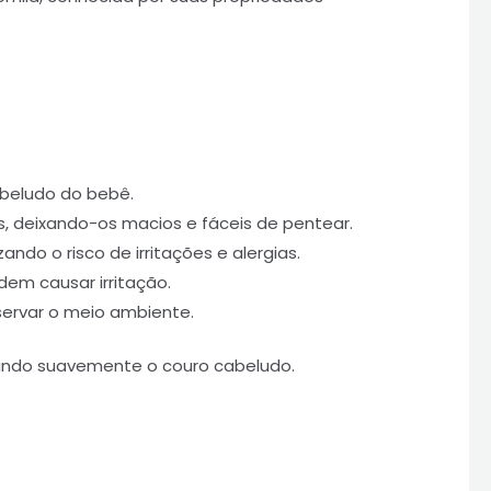
abeludo do bebê.
s, deixando-os macios e fáceis de pentear.
do o risco de irritações e alergias.
em causar irritação.
servar o meio ambiente.
ndo suavemente o couro cabeludo.