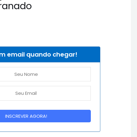
ranado
um email quando chegar!