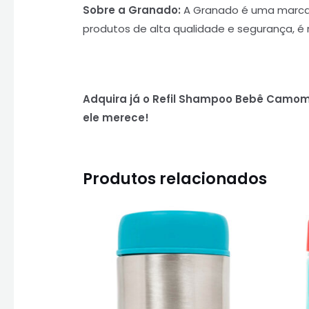
Sobre a Granado:
A Granado é uma marca t
produtos de alta qualidade e segurança, é 
Adquira já o Refil Shampoo Bebê Camomi
ele merece!
Produtos relacionados