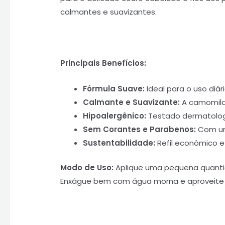
calmantes e suavizantes.
Principais Benefícios:
Fórmula Suave:
Ideal para o uso diá
Calmante e Suavizante:
A camomila 
Hipoalergênico:
Testado dermatologic
Sem Corantes e Parabenos:
Com uma
Sustentabilidade:
Refil econômico e 
Modo de Uso:
Aplique uma pequena quanti
Enxágue bem com água morna e aproveite