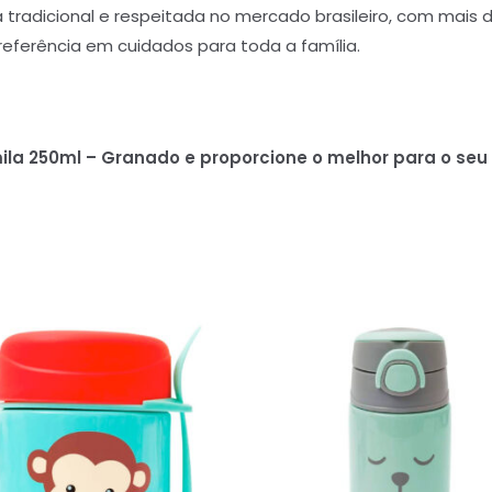
radicional e respeitada no mercado brasileiro, com mais de
referência em cuidados para toda a família.
la 250ml – Granado e proporcione o melhor para o seu