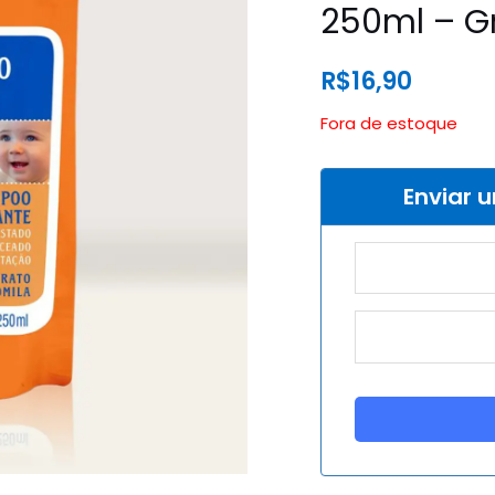
250ml – G
R$
16,90
Fora de estoque
Enviar 