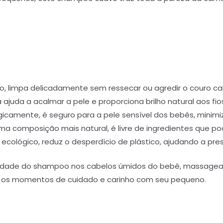
rio, limpa delicadamente sem ressecar ou agredir o couro c
ajuda a acalmar a pele e proporciona brilho natural aos fio
amente, é seguro para a pele sensível dos bebês, minimizan
 composição mais natural, é livre de ingredientes que pod
ecológico, reduz o desperdício de plástico, ajudando a pre
dade do shampoo nos cabelos úmidos do bebê, massagea
 os momentos de cuidado e carinho com seu pequeno.