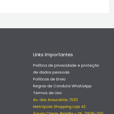
Links Importantes
Política de privacidade e proteção
de dados pessoais
Políticas de Envio
Regras de Conduta WhatsApp
Termos de Uso
Av. das Araucárias, 1525
Metrópole Shopping Loja 42
Águas Claras, Brasília – DF, 71936-250