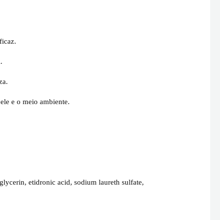
ficaz.
.
za.
ele e o meio ambiente.
lycerin, etidronic acid, sodium laureth sulfate,