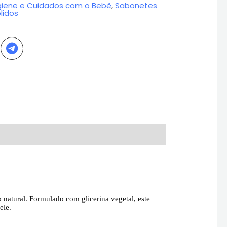
giene e Cuidados com o Bebê
,
Sabonetes
lidos
natural. Formulado com glicerina vegetal, este
ele.