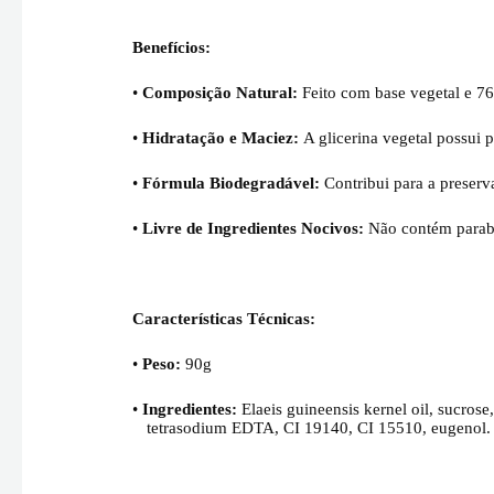
Benefícios:
•
Composição Natural:
Feito com base vegetal e 76
•
Hidratação e Maciez:
A glicerina vegetal possui 
•
Fórmula Biodegradável:
Contribui para a preserv
•
Livre de Ingredientes Nocivos:
Não contém parabe
Características Técnicas:
•
Peso:
90g
•
Ingredientes:
Elaeis guineensis kernel oil, sucrose,
tetrasodium EDTA, CI 19140, CI 15510, eugenol.