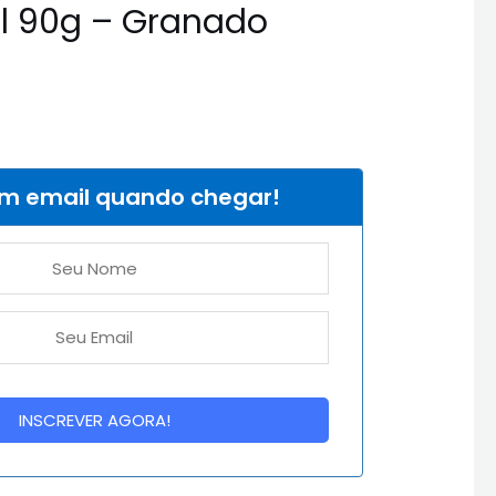
al 90g – Granado
um email quando chegar!