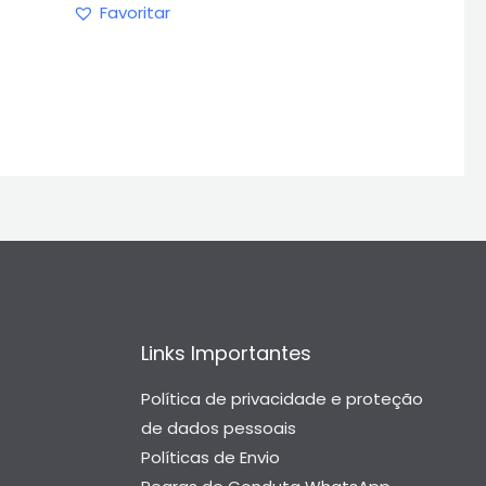
Favoritar
Links Importantes
Política de privacidade e proteção
de dados pessoais
Políticas de Envio