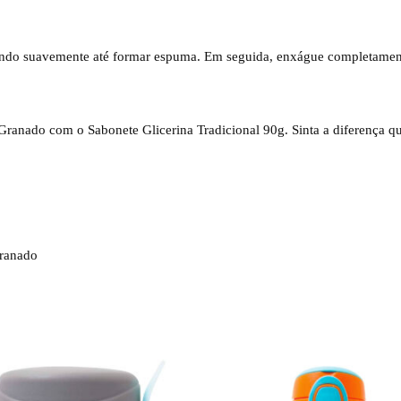
ndo suavemente até formar espuma. Em seguida, enxágue completamente. 
 Granado com o Sabonete Glicerina Tradicional 90g. Sinta a diferença 
Granado