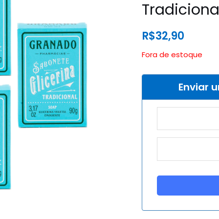
Tradicion
R$
32,90
Fora de estoque
Enviar 