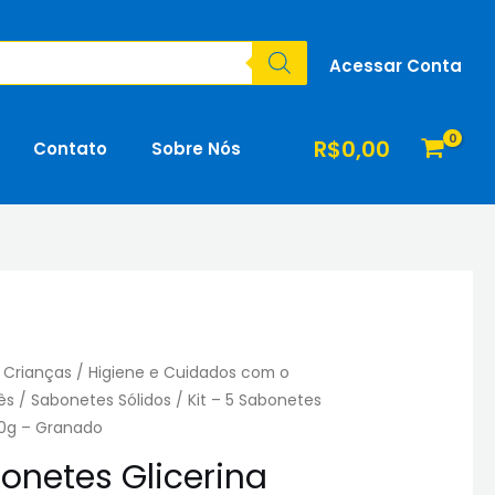
Acessar Conta
R$
0,00
Contato
Sobre Nós
 Crianças
/
Higiene e Cuidados com o
ês
/
Sabonetes Sólidos
/ Kit – 5 Sabonetes
 90g – Granado
bonetes Glicerina