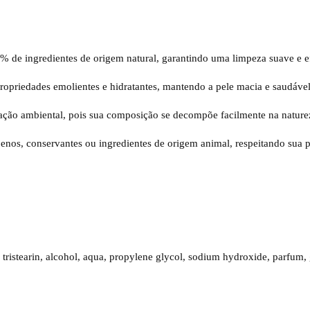
% de ingredientes de origem natural, garantindo uma limpeza suave e e
propriedades emolientes e hidratantes, mantendo a pele macia e saudável
ação ambiental, pois sua composição se decompõe facilmente na nature
nos, conservantes ou ingredientes de origem animal, respeitando sua p
 tristearin, alcohol, aqua, propylene glycol, sodium hydroxide, parfum, g