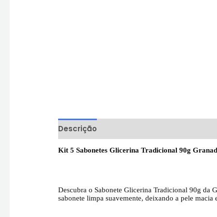
Descrição
Informação adicional
Aval
Kit 5 Sabonetes Glicerina Tradicional 90g Grana
Descubra o Sabonete Glicerina Tradicional 90g da G
sabonete limpa suavemente, deixando a pele macia e