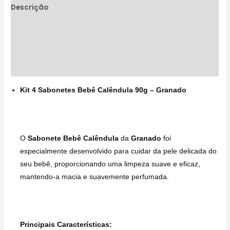
Descrição
Informação adicional
Avaliações (0)
Perguntas & Respostas
Kit 4 Sabonetes Bebê Calêndula 90g – Granado
O
Sabonete Bebê Calêndula
da
Granado
foi
especialmente desenvolvido para cuidar da pele delicada do
seu bebê, proporcionando uma limpeza suave e eficaz,
mantendo-a macia e suavemente perfumada.
Principais Características: