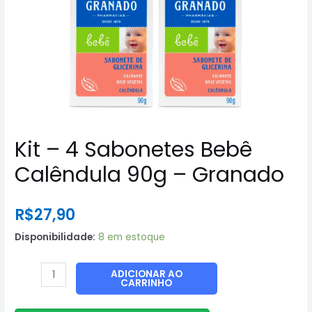
Kit – 4 Sabonetes Bebê
Calêndula 90g – Granado
R$
27,90
Disponibilidade:
8 em estoque
Kit
ADICIONAR AO
CARRINHO
-
4