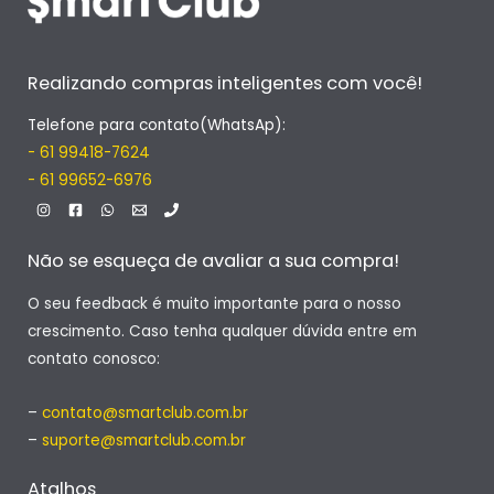
Realizando compras inteligentes com você!
Telefone para contato(WhatsAp):
- 61 99418-7624
- 61 99652-6976
Não se esqueça de avaliar a sua compra!
O seu feedback é muito importante para o nosso
crescimento. Caso tenha qualquer dúvida entre em
contato conosco:
–
contato@smartclub.com.br
–
suporte@smartclub.com.br
Atalhos