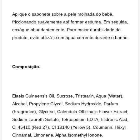
Aplique o sabonete sobre a pele molhada do bebê,
friccionando suavemente até formar espuma. Em seguida,
enxágue abundantemente. Para maior durabilidade do
produto, evite utilizá-lo em água corrente durante o banho.
Composição:
Elaeis Guineensis Oil, Sucrose, Tristearin, Aqua (Water),
Alcohol, Propylene Glycol, Sodium Hydroxide, Parfum
(Fragrance), Glycerin, Calendula Officinalis Flower Extract,
Sodium Laureth Sulfate, Tetrasodium EDTA, Etidronic Acid,
CI 45410 (Red 27), CI 19140 (Yellow 5), Coumarin, Hexyl
Cinnamal, Limonene, Alpha Isomethyl Ionone.