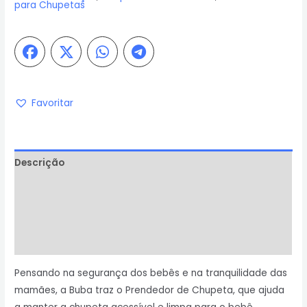
para Chupetas
Favoritar
Descrição
Informação adicional
Avaliações (0)
Perguntas & Respostas
Pensando na segurança dos bebês e na tranquilidade das
mamães, a Buba traz o Prendedor de Chupeta, que ajuda