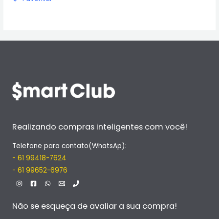
Realizando compras inteligentes com você!
Telefone para contato(WhatsAp):
- 61 99418-7624
- 61 99652-6976
Não se esqueça de avaliar a sua compra!