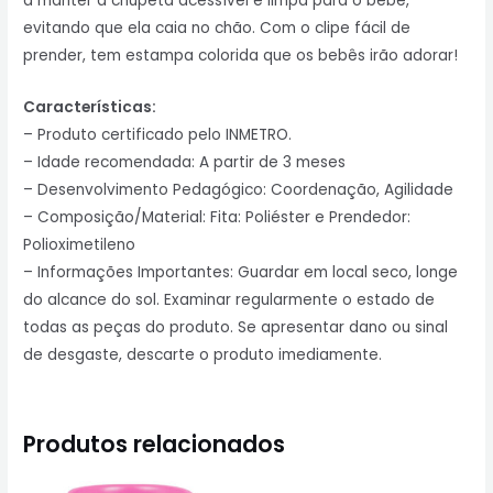
a manter a chupeta acessível e limpa para o bebê,
evitando que ela caia no chão. Com o clipe fácil de
prender, tem estampa colorida que os bebês irão adorar!
Características:
– Produto certificado pelo INMETRO.
– Idade recomendada: A partir de 3 meses
– Desenvolvimento Pedagógico: Coordenação, Agilidade
– Composição/Material: Fita: Poliéster e Prendedor:
Polioximetileno
– Informações Importantes: Guardar em local seco, longe
do alcance do sol. Examinar regularmente o estado de
todas as peças do produto. Se apresentar dano ou sinal
de desgaste, descarte o produto imediamente.
Produtos relacionados