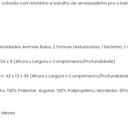
r colorido com bichinho e barulho de amassadinho pra o beb
vidades Animais Buba, 2 formas texturizadas, 1 bichinho, 1
34 x 9 (Altura x Largura x Comprimento/Profundidade)
42 x 13 x 39 (Altura x Largura x Comprimento/Profundidad
 100% Poliéster; Argolas: 100% Polipropileno; Mordedor: 95% 
.
4 Meses