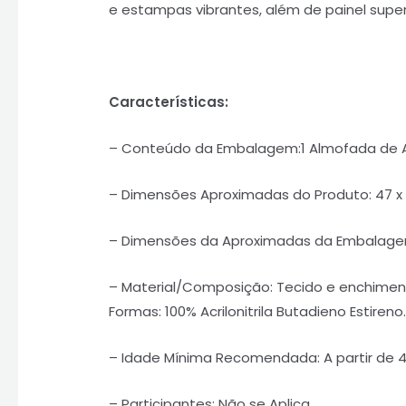
e estampas vibrantes, além de painel supe
Características:
– Conteúdo da Embalagem:1 Almofada de Ati
– Dimensões Aproximadas do Produto: 47 x 
– Dimensões da Aproximadas da Embalagem: 
– Material/Composição: Tecido e enchimento:
Formas: 100% Acrilonitrila Butadieno Estireno
– Idade Mínima Recomendada: A partir de 
– Participantes: Não se Aplica