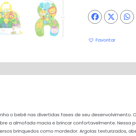
Favoritar
iações (0)
Perguntas & Respostas
ha o bebê nas divertidas fases de seu desenvolvimento. O
sobre a almofada macia e brincar confortavelmente. Nessa
iversos brinquedos como mordedor. Argolas texturizados, a