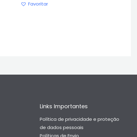
Favoritar
Links Importantes
Política de privacidade e proteção
de dados pessoais
Políticas de Envio