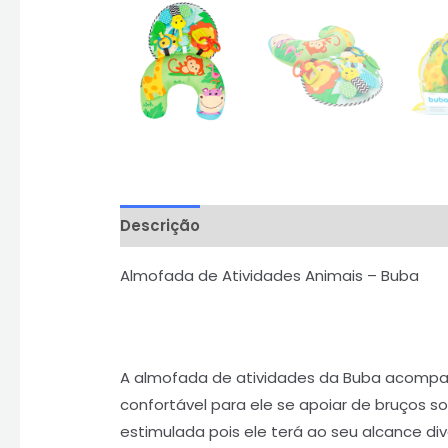
Descrição
Informação adicional
Aval
Almofada de Atividades Animais – Buba
A almofada de atividades da Buba acompan
confortável para ele se apoiar de bruços 
estimulada pois ele terá ao seu alcance d