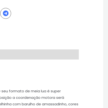
 seu formato de meia lua é super
 posição a coordenação motora será
belhinha com barulho de amassadinho, cores