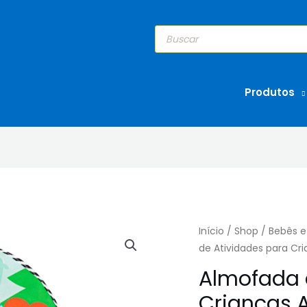
Pesquisar
produtos
Produtos
Início
/
Shop
/
Bebês e
de Atividades para Cr
Almofada 
Crianças 