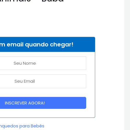
um email quando chegar!
inquedos para Bebês