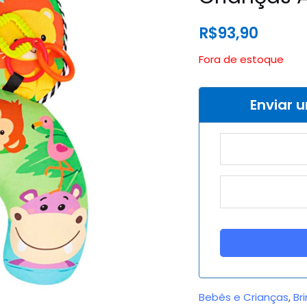
R$
93,90
Fora de estoque
Enviar 
Bebês e Crianças
,
Br