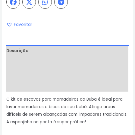
Favoritar
Descrição
Informação adicional
Avaliações (0)
Perguntas & Respostas
O kit de escovas para mamadeiras da Buba é ideal para
lavar mamadeiras e bicos do seu bebê. Atinge areas
difíceis de serem alcançadas com limpadores tradicionais.
A esponjinha na ponta é super prática!